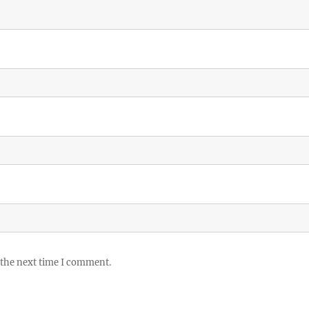
 the next time I comment.