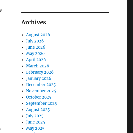
e
g
Archives
August 2026
July 2026
June 2026
May 2026
April 2026
March 2026
February 2026
January 2026
December 2025
November 2025
October 2025
September 2025
August 2025
July 2025
June 2025
,
May 2025