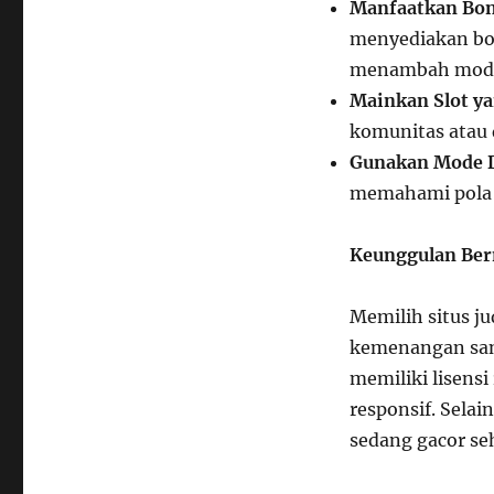
Manfaatkan Bon
menyediakan bon
menambah moda
Mainkan Slot ya
komunitas atau 
Gunakan Mode 
memahami pola d
Keunggulan Berm
Memilih situs ju
kemenangan sang
memiliki lisens
responsif. Selai
sedang gacor se