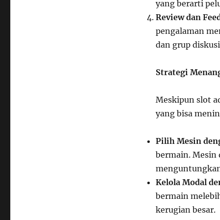
yang berarti pe
Review dan Feed
pengalaman men
dan grup diskusi
Strategi Menang
Meskipun slot a
yang bisa meni
Pilih Mesin den
bermain. Mesin 
menguntungkan 
Kelola Modal de
bermain melebih
kerugian besar.