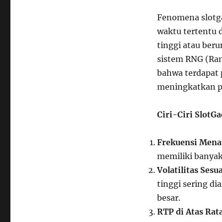
Fenomena slotga
waktu tertentu 
tinggi atau ber
sistem RNG (Ra
bahwa terdapat 
meningkatkan p
Ciri-Ciri SlotGa
Frekuensi Mena
memiliki banyak
Volatilitas Sesu
tinggi sering d
besar.
RTP di Atas Rat