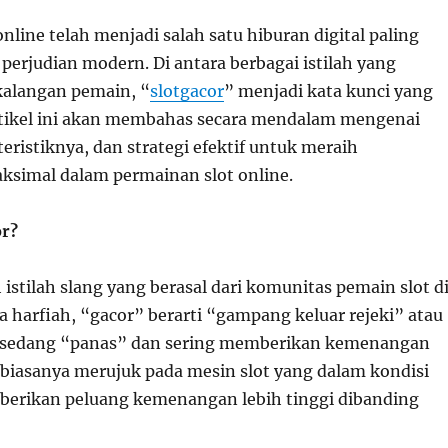
nline telah menjadi salah satu hiburan digital paling
 perjudian modern. Di antara berbagai istilah yang
kalangan pemain, “
slotgacor
” menjadi kata kunci yang
Artikel ini akan membahas secara mendalam mengenai
teristiknya, dan strategi efektif untuk meraih
simal dalam permainan slot online.
or?
 istilah slang yang berasal dari komunitas pemain slot d
a harfiah, “gacor” berarti “gampang keluar rejeki” atau
g sedang “panas” dan sering memberikan kemenangan
r biasanya merujuk pada mesin slot yang dalam kondisi
erikan peluang kemenangan lebih tinggi dibanding