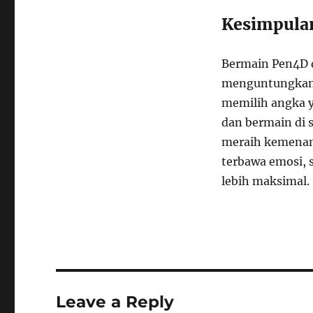
Kesimpula
Bermain Pen4D 
menguntungkan j
memilih angka y
dan bermain di 
meraih kemenang
terbawa emosi, 
lebih maksimal.
Leave a Reply