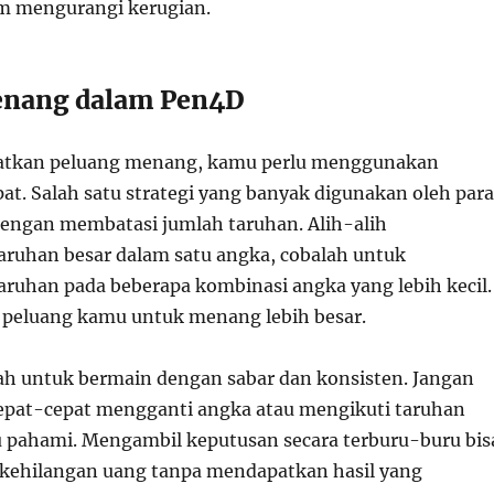
 mengurangi kerugian.
enang dalam Pen4D
tkan peluang menang, kamu perlu menggunakan
pat. Salah satu strategi yang banyak digunakan oleh para
engan membatasi jumlah taruhan. Alih-alih
ruhan besar dalam satu angka, cobalah untuk
uhan pada beberapa kombinasi angka yang lebih kecil.
, peluang kamu untuk menang lebih besar.
alah untuk bermain dengan sabar dan konsisten. Jangan
epat-cepat mengganti angka atau mengikuti taruhan
 pahami. Mengambil keputusan secara terburu-buru bis
ehilangan uang tanpa mendapatkan hasil yang