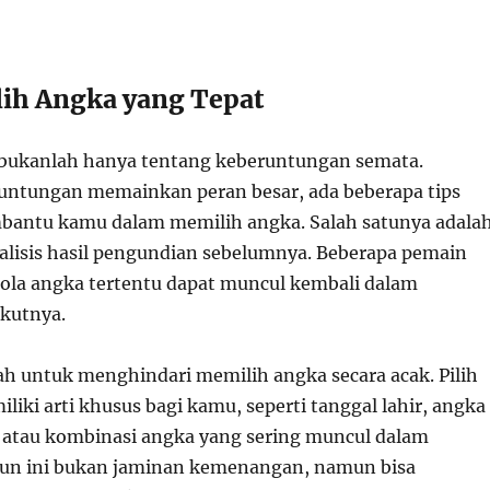
ih Angka yang Tepat
bukanlah hanya tentang keberuntungan semata.
untungan memainkan peran besar, ada beberapa tips
bantu kamu dalam memilih angka. Salah satunya adala
isis hasil pengundian sebelumnya. Beberapa pemain
ola angka tertentu dapat muncul kembali dalam
kutnya.
lah untuk menghindari memilih angka secara acak. Pilih
iki arti khusus bagi kamu, seperti tanggal lahir, angka
atau kombinasi angka yang sering muncul dalam
pun ini bukan jaminan kemenangan, namun bisa