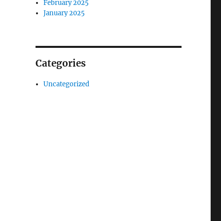
February 2025
January 2025
Categories
Uncategorized