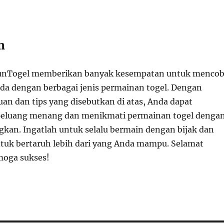
n
bunTogel memberikan banyak kesempatan untuk menco
a dengan berbagai jenis permainan togel. Dengan
an dan tips yang disebutkan di atas, Anda dapat
eluang menang dan menikmati permainan togel denga
kan. Ingatlah untuk selalu bermain dengan bijak dan
ntuk bertaruh lebih dari yang Anda mampu. Selamat
moga sukses!