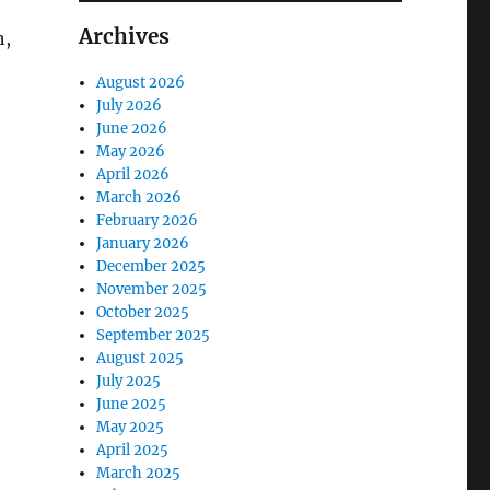
Archives
h,
August 2026
July 2026
June 2026
May 2026
April 2026
March 2026
February 2026
January 2026
December 2025
November 2025
October 2025
September 2025
August 2025
July 2025
June 2025
May 2025
April 2025
March 2025