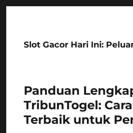
Slot Gacor Hari Ini: Pel
Panduan Lengkap
TribunTogel: Car
Terbaik untuk Pe