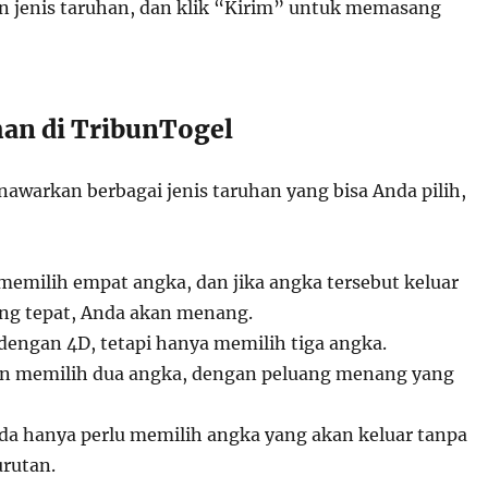
n jenis taruhan, dan klik “Kirim” untuk memasang
han di TribunTogel
awarkan berbagai jenis taruhan yang bisa Anda pilih,
memilih empat angka, dan jika angka tersebut keluar
ng tepat, Anda akan menang.
dengan 4D, tetapi hanya memilih tiga angka.
in memilih dua angka, dengan peluang menang yang
da hanya perlu memilih angka yang akan keluar tanpa
rutan.