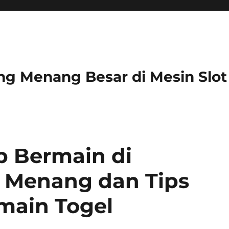
uang Menang Besar di Mesin Slot
 Bermain di
a Menang dan Tips
main Togel