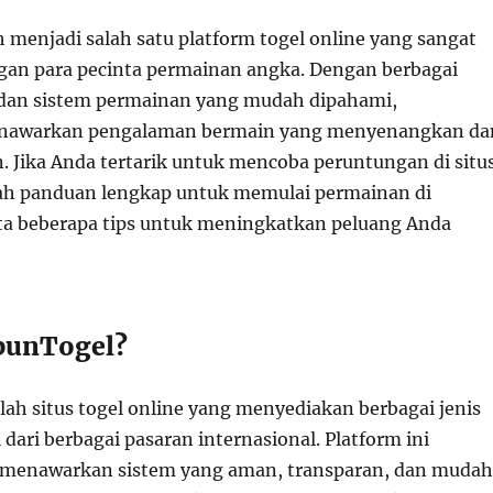
h menjadi salah satu platform togel online yang sangat
ngan para pecinta permainan angka. Dengan berbagai
 dan sistem permainan yang mudah dipahami,
nawarkan pengalaman bermain yang menyenangkan da
Jika Anda tertarik untuk mencoba peruntungan di situ
alah panduan lengkap untuk memulai permainan di
ta beberapa tips untuk meningkatkan peluang Anda
ibunTogel?
lah situs togel online yang menyediakan berbagai jenis
dari berbagai pasaran internasional. Platform ini
a menawarkan sistem yang aman, transparan, dan mudah