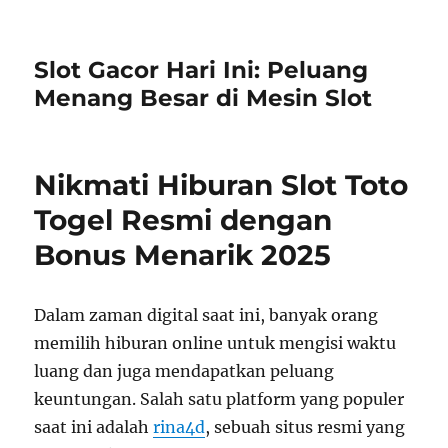
Slot Gacor Hari Ini: Peluang
Menang Besar di Mesin Slot
Nikmati Hiburan Slot Toto
Togel Resmi dengan
Bonus Menarik 2025
Dalam zaman digital saat ini, banyak orang
memilih hiburan online untuk mengisi waktu
luang dan juga mendapatkan peluang
keuntungan. Salah satu platform yang populer
saat ini adalah
rina4d
, sebuah situs resmi yang