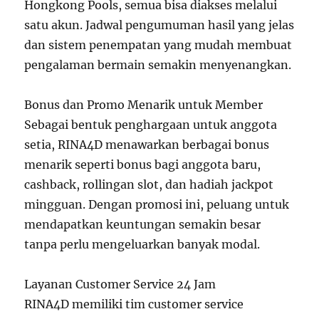
Hongkong Pools, semua bisa diakses melalui
satu akun. Jadwal pengumuman hasil yang jelas
dan sistem penempatan yang mudah membuat
pengalaman bermain semakin menyenangkan.
Bonus dan Promo Menarik untuk Member
Sebagai bentuk penghargaan untuk anggota
setia, RINA4D menawarkan berbagai bonus
menarik seperti bonus bagi anggota baru,
cashback, rollingan slot, dan hadiah jackpot
mingguan. Dengan promosi ini, peluang untuk
mendapatkan keuntungan semakin besar
tanpa perlu mengeluarkan banyak modal.
Layanan Customer Service 24 Jam
RINA4D memiliki tim customer service