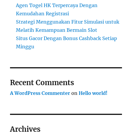
Agen Togel HK Terpercaya Dengan
Kemudahan Registrasi
Strategi Menggunakan Fitur Simulasi untuk
Melatih Kemampuan Bermain Slot
Situs Gacor Dengan Bonus Cashback Setiap
Minggu
Recent Comments
A WordPress Commenter
on
Hello world!
Archives