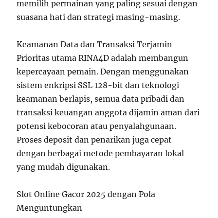
memilih permainan yang paling sesuai dengan
suasana hati dan strategi masing-masing.
Keamanan Data dan Transaksi Terjamin
Prioritas utama RINA4D adalah membangun
kepercayaan pemain. Dengan menggunakan
sistem enkripsi SSL 128-bit dan teknologi
keamanan berlapis, semua data pribadi dan
transaksi keuangan anggota dijamin aman dari
potensi kebocoran atau penyalahgunaan.
Proses deposit dan penarikan juga cepat
dengan berbagai metode pembayaran lokal
yang mudah digunakan.
Slot Online Gacor 2025 dengan Pola
Menguntungkan