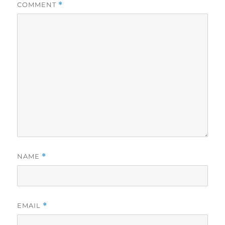
COMMENT
*
NAME
*
EMAIL
*