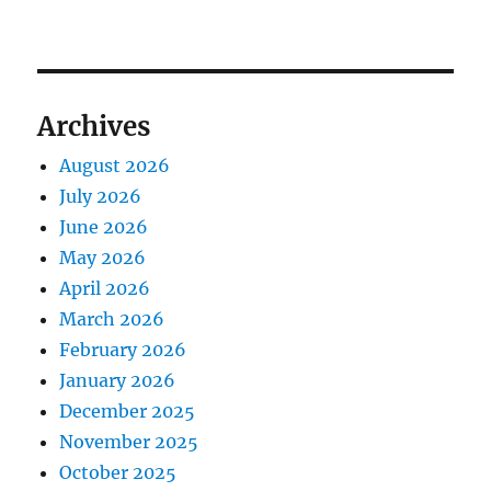
Archives
August 2026
July 2026
June 2026
May 2026
April 2026
March 2026
February 2026
January 2026
December 2025
November 2025
October 2025