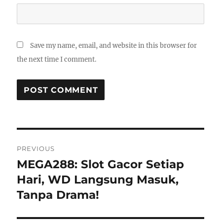
Save my name, email, and website in this browser for
the next time I comment.
Post
PREVIOUS
navigation
MEGA288: Slot Gacor Setiap
Previous
post:
Hari, WD Langsung Masuk,
Tanpa Drama!