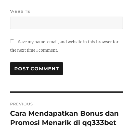
WEBSITE
Save my name, email, and website in this browser for
the next time I comment.
Post
PREVIOUS
navigation
Cara Mendapatkan Bonus dan
Previous
post:
Promosi Menarik di qq333bet