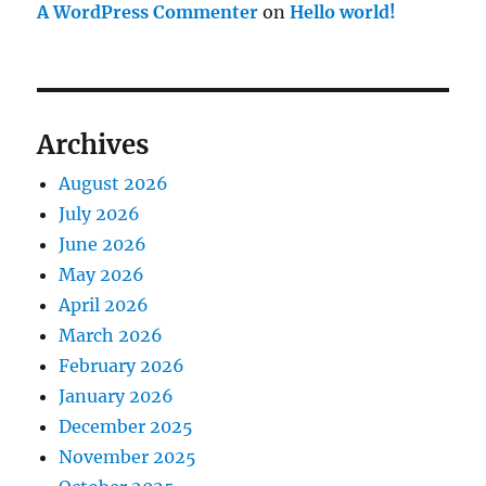
A WordPress Commenter
on
Hello world!
Archives
August 2026
July 2026
June 2026
May 2026
April 2026
March 2026
February 2026
January 2026
December 2025
November 2025