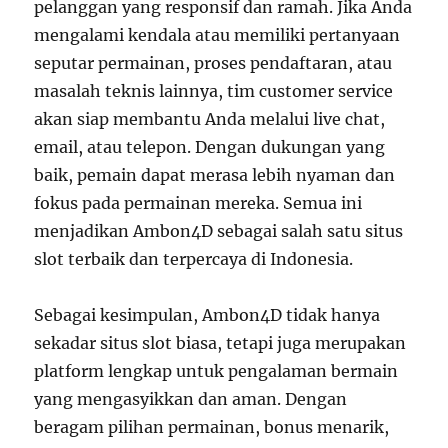
pelanggan yang responsif dan ramah. Jika Anda
mengalami kendala atau memiliki pertanyaan
seputar permainan, proses pendaftaran, atau
masalah teknis lainnya, tim customer service
akan siap membantu Anda melalui live chat,
email, atau telepon. Dengan dukungan yang
baik, pemain dapat merasa lebih nyaman dan
fokus pada permainan mereka. Semua ini
menjadikan Ambon4D sebagai salah satu situs
slot terbaik dan terpercaya di Indonesia.
Sebagai kesimpulan, Ambon4D tidak hanya
sekadar situs slot biasa, tetapi juga merupakan
platform lengkap untuk pengalaman bermain
yang mengasyikkan dan aman. Dengan
beragam pilihan permainan, bonus menarik,