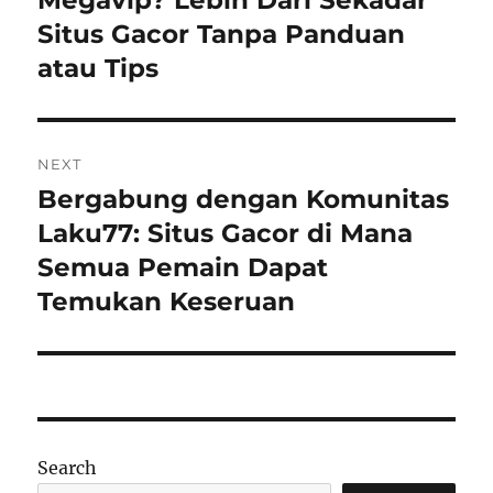
Megavip? Lebih Dari Sekadar
Situs Gacor Tanpa Panduan
atau Tips
NEXT
Bergabung dengan Komunitas
Next
post:
Laku77: Situs Gacor di Mana
Semua Pemain Dapat
Temukan Keseruan
Search