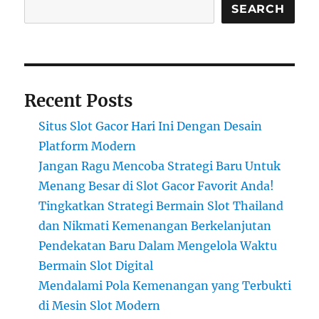
SEARCH
Recent Posts
Situs Slot Gacor Hari Ini Dengan Desain
Platform Modern
Jangan Ragu Mencoba Strategi Baru Untuk
Menang Besar di Slot Gacor Favorit Anda!
Tingkatkan Strategi Bermain Slot Thailand
dan Nikmati Kemenangan Berkelanjutan
Pendekatan Baru Dalam Mengelola Waktu
Bermain Slot Digital
Mendalami Pola Kemenangan yang Terbukti
di Mesin Slot Modern