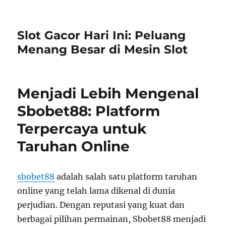
Slot Gacor Hari Ini: Peluang
Menang Besar di Mesin Slot
Menjadi Lebih Mengenal
Sbobet88: Platform
Terpercaya untuk
Taruhan Online
sbobet88
adalah salah satu platform taruhan
online yang telah lama dikenal di dunia
perjudian. Dengan reputasi yang kuat dan
berbagai pilihan permainan, Sbobet88 menjadi