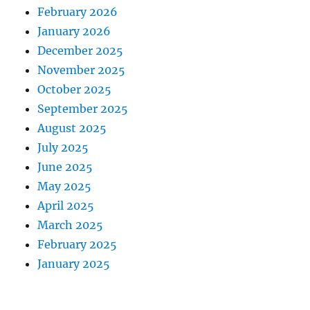
February 2026
January 2026
December 2025
November 2025
October 2025
September 2025
August 2025
July 2025
June 2025
May 2025
April 2025
March 2025
February 2025
January 2025