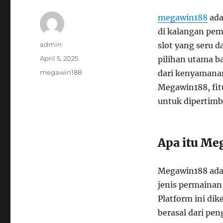
megawin188
ada
di kalangan pem
Author
admin
slot yang seru 
Posted
April 5, 2025
pilihan utama b
on
Tags
megawin188
dari kenyamanan
Megawin188, fit
untuk dipertimb
Apa itu Me
Megawin188 adal
jenis permainan
Platform ini dik
berasal dari pe