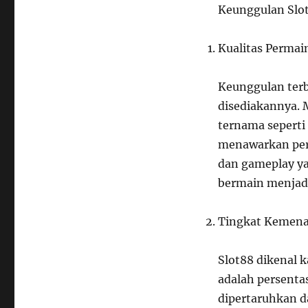
Keunggulan Slo
Kualitas Permai
Keunggulan terb
disediakannya. 
ternama seperti
menawarkan perm
dan gameplay y
bermain menjadi
Tingkat Kemena
Slot88 dikenal k
adalah persent
dipertaruhkan d