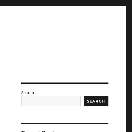
Search
SEARCH