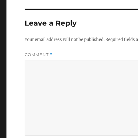
Leave a Reply
Your email address will not be published.
Required fields
COMMENT
*