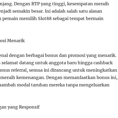
njang. Dengan RTP yang tinggi, kesempatan meraih
adi semakin besar. Ini adalah salah satu alasan
 pemain memilih Slot88 sebagai tempat bermain
osi Menarik
kenal dengan berbagai bonus dan promosi yang menarik.
s selamat datang untuk anggota baru hingga cashback
nus referral, semua ini dirancang untuk meningkatkan
 meraih kemenangan. Dengan memanfaatkan bonus ini,
nambah modal taruhan mereka tanpa mengeluarkan
gan yang Responsif