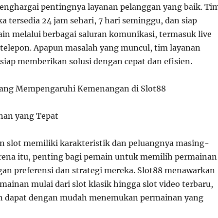
enghargai pentingnya layanan pelanggan yang baik. Ti
 tersedia 24 jam sehari, 7 hari seminggu, dan siap
 melalui berbagai saluran komunikasi, termasuk live
n telepon. Apapun masalah yang muncul, tim layanan
siap memberikan solusi dengan cepat dan efisien.
yang Mempengaruhi Kemenangan di Slot88
nan yang Tepat
n slot memiliki karakteristik dan peluangnya masing-
rena itu, penting bagi pemain untuk memilih permainan
gan preferensi dan strategi mereka. Slot88 menawarkan
mainan mulai dari slot klasik hingga slot video terbaru,
n dapat dengan mudah menemukan permainan yang