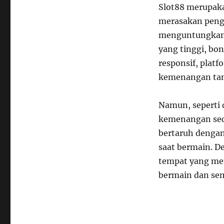
Slot88 merupaka
merasakan peng
menguntungkan. 
yang tinggi, bo
responsif, plat
kemenangan tan
Namun, seperti 
kemenangan seca
bertaruh dengan
saat bermain. D
tempat yang me
bermain dan sem