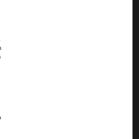
n
n
n
n
h