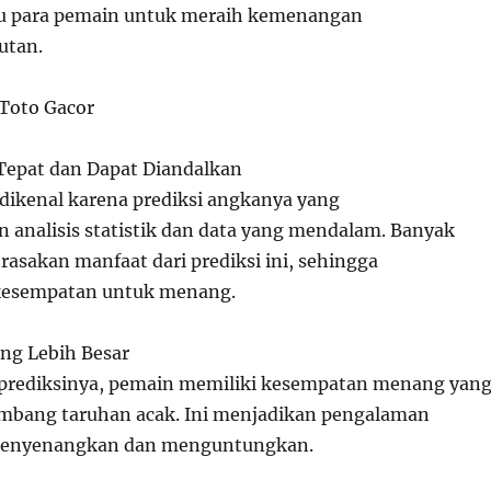
 para pemain untuk meraih kemenangan
utan.
 Toto Gacor
 Tepat dan Dapat Diandalkan
 dikenal karena prediksi angkanya yang
 analisis statistik dan data yang mendalam. Banyak
asakan manfaat dari prediksi ini, sehingga
esempatan untuk menang.
ng Lebih Besar
 prediksinya, pemain memiliki kesempatan menang yan
timbang taruhan acak. Ini menjadikan pengalaman
menyenangkan dan menguntungkan.