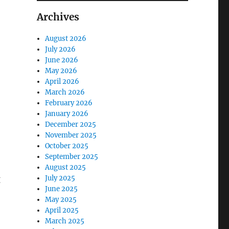
Archives
August 2026
July 2026
June 2026
May 2026
April 2026
March 2026
February 2026
January 2026
December 2025
November 2025
October 2025
September 2025
August 2025
g
July 2025
June 2025
May 2025
April 2025
March 2025