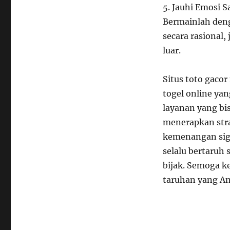
5. Jauhi Emosi S
Bermainlah deng
secara rasional,
luar.
Situs toto gaco
togel online ya
layanan yang bi
menerapkan stra
kemenangan sign
selalu bertaruh
bijak. Semoga k
taruhan yang A