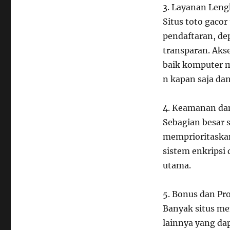
3. Layanan Len
Situs toto gac
pendaftaran, dep
transparan. Aks
baik komputer 
n kapan saja dan
4. Keamanan dan
Sebagian besar s
memprioritaska
sistem enkripsi
utama.
5. Bonus dan Pr
Banyak situs me
lainnya yang da