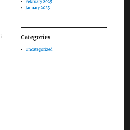
February 2025
January 2025
i
Categories
Uncategorized