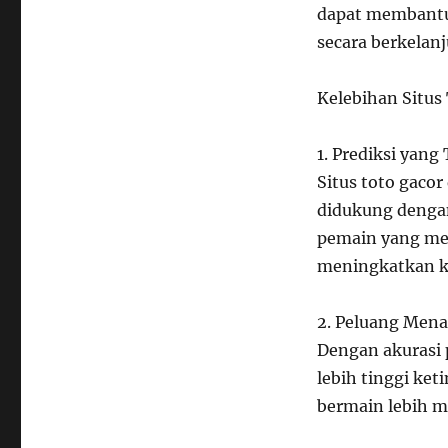
dapat membantu
secara berkelanj
Kelebihan Situs
1. Prediksi yang
Situs toto gacor
didukung dengan
pemain yang mer
meningkatkan k
2. Peluang Mena
Dengan akurasi
lebih tinggi ke
bermain lebih 