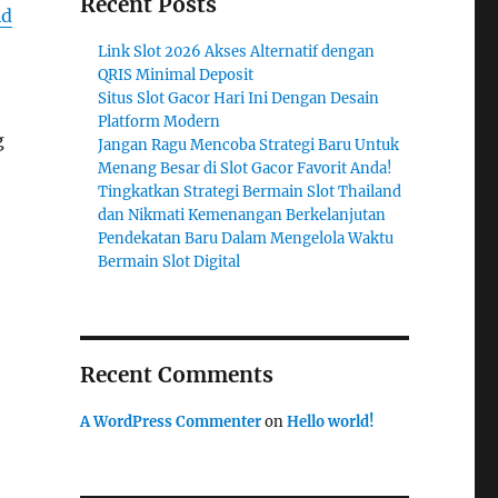
Recent Posts
4d
Link Slot 2026 Akses Alternatif dengan
QRIS Minimal Deposit
Situs Slot Gacor Hari Ini Dengan Desain
Platform Modern
g
Jangan Ragu Mencoba Strategi Baru Untuk
Menang Besar di Slot Gacor Favorit Anda!
Tingkatkan Strategi Bermain Slot Thailand
dan Nikmati Kemenangan Berkelanjutan
Pendekatan Baru Dalam Mengelola Waktu
Bermain Slot Digital
Recent Comments
A WordPress Commenter
on
Hello world!