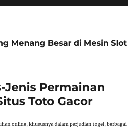
uang Menang Besar di Mesin Slot
s-Jenis Permainan
Situs Toto Gacor
uhan online, khususnya dalam perjudian togel, berbagai