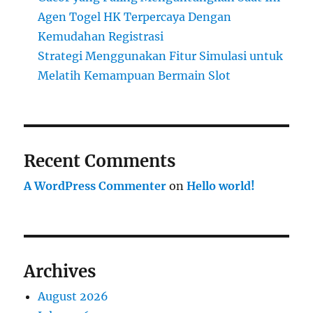
Agen Togel HK Terpercaya Dengan
Kemudahan Registrasi
Strategi Menggunakan Fitur Simulasi untuk
Melatih Kemampuan Bermain Slot
Recent Comments
A WordPress Commenter
on
Hello world!
Archives
August 2026