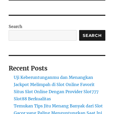
Search
SEARCH
Recent Posts
Uji Keberuntunganmu dan Menangkan
Jackpot Melimpah di Slot Online Favorit
Situs Slot Online Dengan Provider Slot777
Slot88 Berkualitas
Temukan Tips Jitu Menang Banyak dari Slot
Gacor yang Paling Menguntungkan Saat Ini