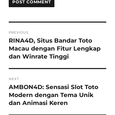
Post
PREVIOUS
navigation
RINA4D, Situs Bandar Toto
Previous
post:
Macau dengan Fitur Lengkap
dan Winrate Tinggi
NEXT
AMBON4D: Sensasi Slot Toto
Next
post:
Modern dengan Tema Unik
dan Animasi Keren