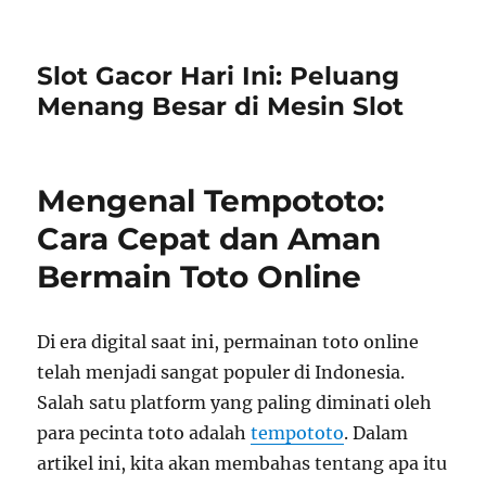
Slot Gacor Hari Ini: Peluang
Menang Besar di Mesin Slot
Mengenal Tempototo:
Cara Cepat dan Aman
Bermain Toto Online
Di era digital saat ini, permainan toto online
telah menjadi sangat populer di Indonesia.
Salah satu platform yang paling diminati oleh
para pecinta toto adalah
tempototo
. Dalam
artikel ini, kita akan membahas tentang apa itu