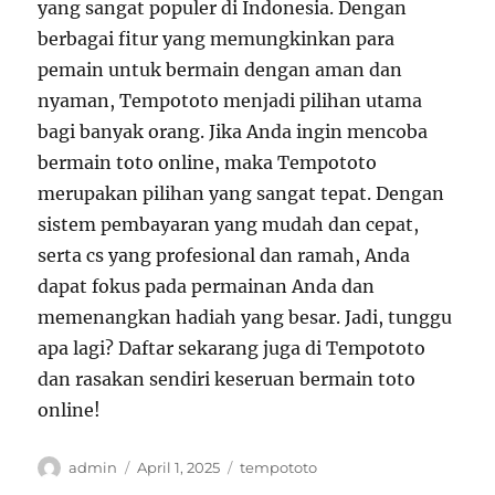
yang sangat populer di Indonesia. Dengan
berbagai fitur yang memungkinkan para
pemain untuk bermain dengan aman dan
nyaman, Tempototo menjadi pilihan utama
bagi banyak orang. Jika Anda ingin mencoba
bermain toto online, maka Tempototo
merupakan pilihan yang sangat tepat. Dengan
sistem pembayaran yang mudah dan cepat,
serta cs yang profesional dan ramah, Anda
dapat fokus pada permainan Anda dan
memenangkan hadiah yang besar. Jadi, tunggu
apa lagi? Daftar sekarang juga di Tempototo
dan rasakan sendiri keseruan bermain toto
online!
Author
Posted
Tags
admin
April 1, 2025
tempototo
on