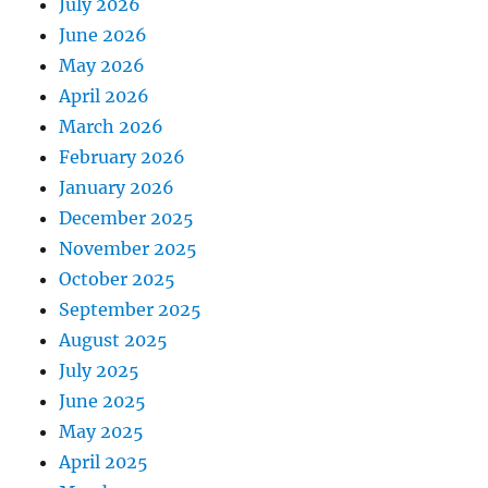
July 2026
June 2026
May 2026
April 2026
March 2026
February 2026
January 2026
December 2025
November 2025
October 2025
September 2025
August 2025
July 2025
June 2025
May 2025
April 2025