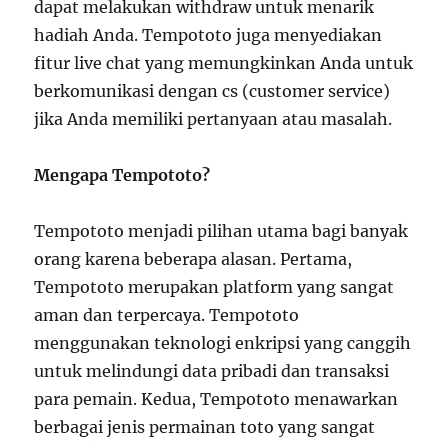
dapat melakukan withdraw untuk menarik
hadiah Anda. Tempototo juga menyediakan
fitur live chat yang memungkinkan Anda untuk
berkomunikasi dengan cs (customer service)
jika Anda memiliki pertanyaan atau masalah.
Mengapa Tempototo?
Tempototo menjadi pilihan utama bagi banyak
orang karena beberapa alasan. Pertama,
Tempototo merupakan platform yang sangat
aman dan terpercaya. Tempototo
menggunakan teknologi enkripsi yang canggih
untuk melindungi data pribadi dan transaksi
para pemain. Kedua, Tempototo menawarkan
berbagai jenis permainan toto yang sangat