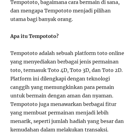
Tempototo, bagaimana cara bermain di sana,
dan mengapa Tempototo menjadi pilihan
utama bagi banyak orang.
Apa itu Tempototo?
Tempototo adalah sebuah platform toto online
yang menyediakan berbagai jenis permainan
toto, termasuk Toto 4D, Toto 3D, dan Toto 2D.
Platform ini dilengkapi dengan teknologi
canggih yang memungkinkan para pemain
untuk bermain dengan aman dan nyaman.
Tempototo juga menawarkan berbagai fitur
yang membuat permainan menjadi lebih
menarik, seperti jumlah hadiah yang besar dan
kemudahan dalam melakukan transaksi.