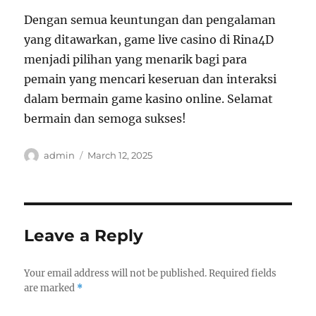
Dengan semua keuntungan dan pengalaman
yang ditawarkan, game live casino di Rina4D
menjadi pilihan yang menarik bagi para
pemain yang mencari keseruan dan interaksi
dalam bermain game kasino online. Selamat
bermain dan semoga sukses!
Author
Posted
admin
March 12, 2025
on
Leave a Reply
Your email address will not be published.
Required fields
are marked
*