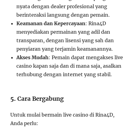
nyata dengan dealer profesional yang
berinteraksi langsung dengan pemain.
Keamanan dan Kepercayaan
: Rina4D
menyediakan permainan yang adil dan
transparan, dengan lisensi yang sah dan
penyiaran yang terjamin keamanannya.
Akses Mudah
: Pemain dapat mengakses live
casino kapan saja dan di mana saja, asalkan
terhubung dengan internet yang stabil.
5.
Cara Bergabung
Untuk mulai bermain live casino di Rina4D,
Anda perlu: