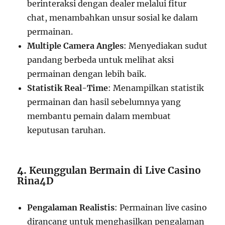
berinteraksi dengan dealer melalui fitur
chat, menambahkan unsur sosial ke dalam
permainan.
Multiple Camera Angles
: Menyediakan sudut
pandang berbeda untuk melihat aksi
permainan dengan lebih baik.
Statistik Real-Time
: Menampilkan statistik
permainan dan hasil sebelumnya yang
membantu pemain dalam membuat
keputusan taruhan.
4.
Keunggulan Bermain di Live Casino
Rina4D
Pengalaman Realistis
: Permainan live casino
dirancang untuk menghasilkan pengalaman