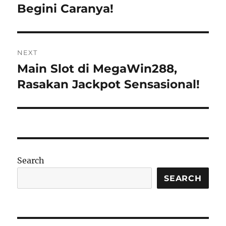
Begini Caranya!
NEXT
Main Slot di MegaWin288,
Next
post:
Rasakan Jackpot Sensasional!
Search
SEARCH