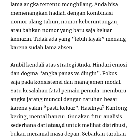
lama angka tertentu menghilang. Anda bisa
memenangkan hadiah dengan kombinasi
nomor ulang tahun, nomor keberuntungan,
atau bahkan nomor yang baru saja keluar
kemarin. Tidak ada yang “lebih layak” menang
karena sudah lama absen.
Ambil kendali atas strategi Anda. Hindari emosi
dan dogma “angka panas vs dingin”. Fokus
saja pada konsistensi dan manajemen modal.
Satu kesalahan fatal pemain pemula: memburu
angka jarang muncul dengan taruhan besar
karena yakin “pasti keluar”. Hasilnya? Kantong
kering, mental hancur. Gunakan fitur analisis
sederhana dari
atas4d
untuk melihat distribusi,
bukan meramal masa depan. Sebarkan taruhan