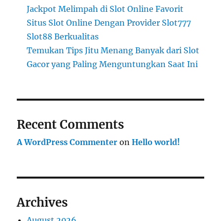
Jackpot Melimpah di Slot Online Favorit
Situs Slot Online Dengan Provider Slot777
Slot88 Berkualitas
Temukan Tips Jitu Menang Banyak dari Slot
Gacor yang Paling Menguntungkan Saat Ini
Recent Comments
A WordPress Commenter
on
Hello world!
Archives
August 2026