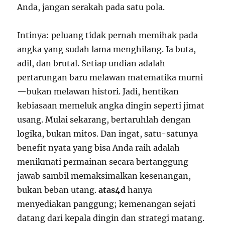
Anda, jangan serakah pada satu pola.
Intinya: peluang tidak pernah memihak pada
angka yang sudah lama menghilang. Ia buta,
adil, dan brutal. Setiap undian adalah
pertarungan baru melawan matematika murni
—bukan melawan histori. Jadi, hentikan
kebiasaan memeluk angka dingin seperti jimat
usang. Mulai sekarang, bertaruhlah dengan
logika, bukan mitos. Dan ingat, satu-satunya
benefit nyata yang bisa Anda raih adalah
menikmati permainan secara bertanggung
jawab sambil memaksimalkan kesenangan,
bukan beban utang.
atas4d
hanya
menyediakan panggung; kemenangan sejati
datang dari kepala dingin dan strategi matang.