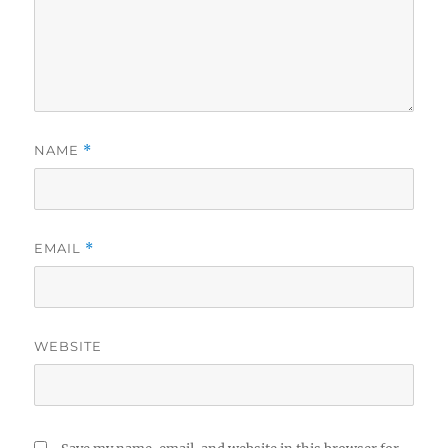
NAME
*
EMAIL
*
WEBSITE