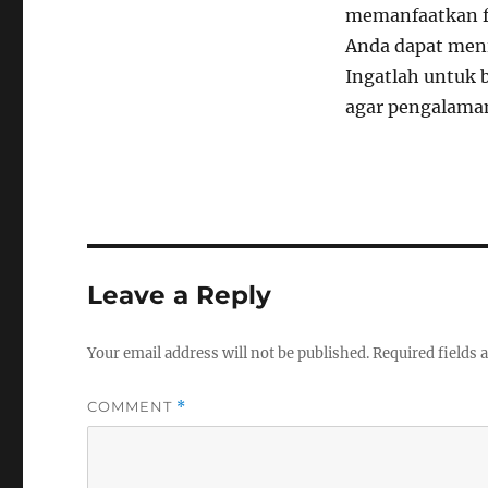
memanfaatkan fi
Anda dapat men
Ingatlah untuk 
agar pengalama
Leave a Reply
Your email address will not be published.
Required fields
COMMENT
*