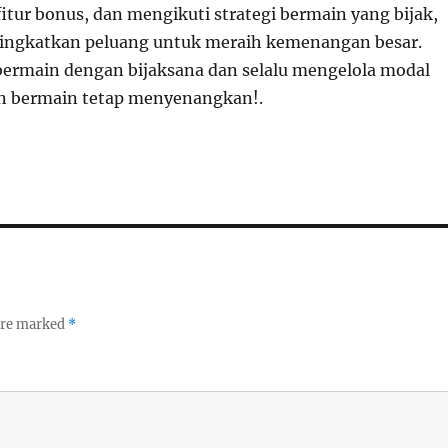
tur bonus, dan mengikuti strategi bermain yang bijak,
ingkatkan peluang untuk meraih kemenangan besar.
bermain dengan bijaksana dan selalu mengelola modal
n bermain tetap menyenangkan!.
 are marked
*