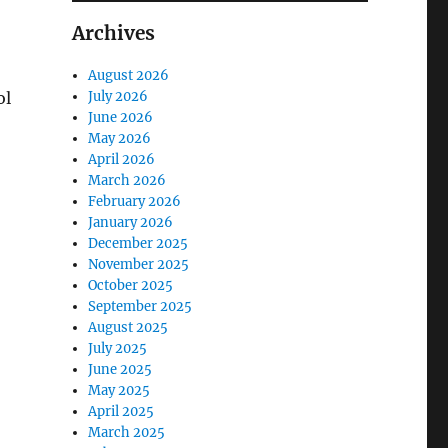
Archives
August 2026
ol
July 2026
June 2026
May 2026
April 2026
March 2026
February 2026
January 2026
December 2025
November 2025
October 2025
September 2025
August 2025
July 2025
June 2025
May 2025
April 2025
March 2025