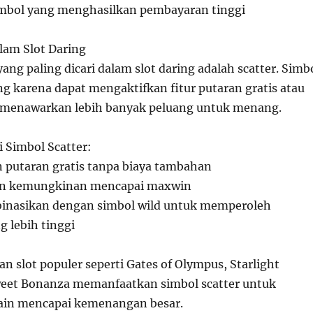
mbol yang menghasilkan pembayaran tinggi
alam Slot Daring
 yang paling dicari dalam slot daring adalah scatter. Simb
ng karena dapat mengaktifkan fitur putaran gratis atau
g menawarkan lebih banyak peluang untuk menang.
 Simbol Scatter:
putaran gratis tanpa biaya tambahan
n kemungkinan mencapai maxwin
inasikan dengan simbol wild untuk memperoleh
 lebih tinggi
 slot populer seperti Gates of Olympus, Starlight
weet Bonanza memanfaatkan simbol scatter untuk
n mencapai kemenangan besar.