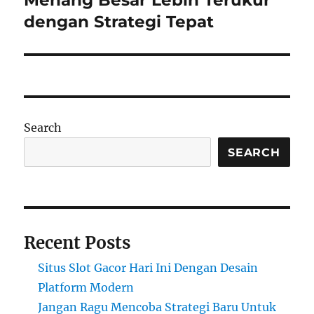
Menang Besar Lebih Terukur
post:
dengan Strategi Tepat
Search
SEARCH
Recent Posts
Situs Slot Gacor Hari Ini Dengan Desain
Platform Modern
Jangan Ragu Mencoba Strategi Baru Untuk