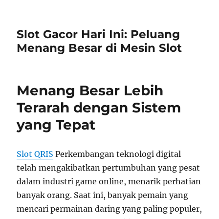
Slot Gacor Hari Ini: Peluang
Menang Besar di Mesin Slot
Menang Besar Lebih
Terarah dengan Sistem
yang Tepat
Slot QRIS
Perkembangan teknologi digital
telah mengakibatkan pertumbuhan yang pesat
dalam industri game online, menarik perhatian
banyak orang. Saat ini, banyak pemain yang
mencari permainan daring yang paling populer,