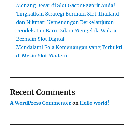
Menang Besar di Slot Gacor Favorit Anda!
Tingkatkan Strategi Bermain Slot Thailand
dan Nikmati Kemenangan Berkelanjutan
Pendekatan Baru Dalam Mengelola Waktu
Bermain Slot Digital
Mendalami Pola Kemenangan yang Terbukti
di Mesin Slot Modern
Recent Comments
A WordPress Commenter
on
Hello world!