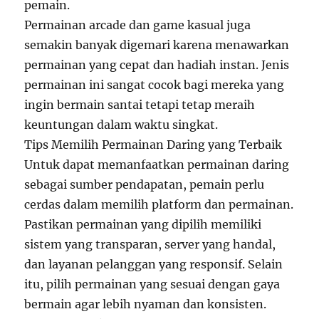
pemain.
Permainan arcade dan game kasual juga
semakin banyak digemari karena menawarkan
permainan yang cepat dan hadiah instan. Jenis
permainan ini sangat cocok bagi mereka yang
ingin bermain santai tetapi tetap meraih
keuntungan dalam waktu singkat.
Tips Memilih Permainan Daring yang Terbaik
Untuk dapat memanfaatkan permainan daring
sebagai sumber pendapatan, pemain perlu
cerdas dalam memilih platform dan permainan.
Pastikan permainan yang dipilih memiliki
sistem yang transparan, server yang handal,
dan layanan pelanggan yang responsif. Selain
itu, pilih permainan yang sesuai dengan gaya
bermain agar lebih nyaman dan konsisten.