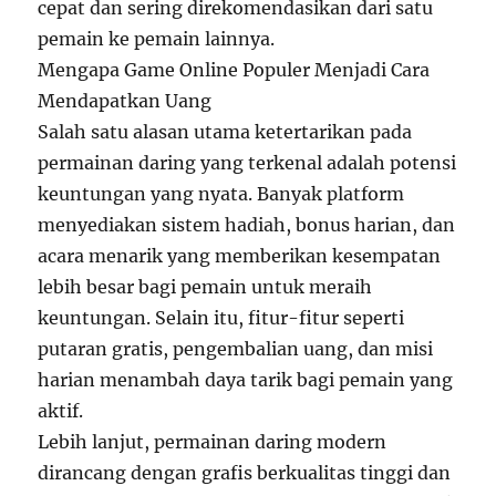
cepat dan sering direkomendasikan dari satu
pemain ke pemain lainnya.
Mengapa Game Online Populer Menjadi Cara
Mendapatkan Uang
Salah satu alasan utama ketertarikan pada
permainan daring yang terkenal adalah potensi
keuntungan yang nyata. Banyak platform
menyediakan sistem hadiah, bonus harian, dan
acara menarik yang memberikan kesempatan
lebih besar bagi pemain untuk meraih
keuntungan. Selain itu, fitur-fitur seperti
putaran gratis, pengembalian uang, dan misi
harian menambah daya tarik bagi pemain yang
aktif.
Lebih lanjut, permainan daring modern
dirancang dengan grafis berkualitas tinggi dan