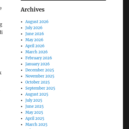
e
Archives
August 2026
g
July 2026
di
June 2026
May 2026
April 2026
March 2026
February 2026
January 2026
December 2025
k
November 2025
October 2025
n
September 2025
August 2025
July 2025
June 2025
May 2025
April 2025
March 2025