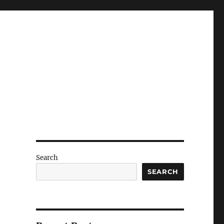
i
Search
SEARCH