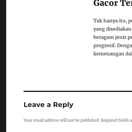
Gacor Te
Tak hanya itu, 
yang disediakan 
beragam jenis pe
progresif. Deng
kemenangan dala
Leave a Reply
Your email address will not be published.
Required fields