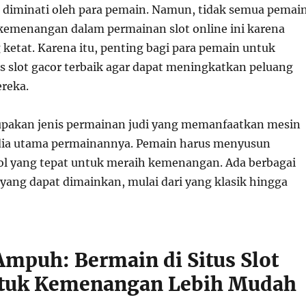
g diminati oleh para pemain. Namun, tidak semua pemai
emenangan dalam permainan slot online ini karena
 ketat. Karena itu, penting bagi para pemain untuk
s slot gacor terbaik agar dapat meningkatkan peluang
reka.
upakan jenis permainan judi yang memanfaatkan mesin
edia utama permainannya. Pemain harus menyusun
l yang tepat untuk meraih kemenangan. Ada berbagai
e yang dapat dimainkan, mulai dari yang klasik hingga
 Ampuh: Bermain di Situs Slot
ntuk Kemenangan Lebih Mudah