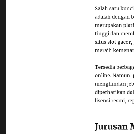
Salah satu kunc
adalah dengan be
merupakan platf
tinggi dan mem
situs slot gaco
meraih kemenan
Tersedia berbaga
online. Namun, 
menghindari jeb
diperhatikan dal
lisensi resmi, r
Jurusan 