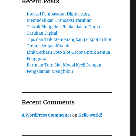
Recent Posts
n
Inovasi Pembayaran Digital yang
Memudahkan Transaksi Taruhan
Teknik Mengelola Risiko dalam Dunia
Taruhan Digital
Tips dan Trik Memenangkan Jackpot di Slot
Online dengan Mudah
Link Terbaru Toto Slot Gacor Untuk Semua
Pengguna
Bermain Toto Slot Modal Kecil Dengan
Pengalaman Menghibur
Recent Comments
A WordPress Commenter
on
Hello world!