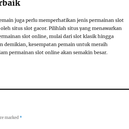
rbaik
pemain juga perlu memperhatikan jenis permainan slot
oleh situs slot gacor. Pilihlah situs yang menawarkan
rmainan slot online, mulai dari slot klasik hingga
an demikian, kesempatan pemain untuk meraih
m permainan slot online akan semakin besar.
 are marked
*