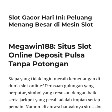
Slot Gacor Hari Ini: Peluang
Menang Besar di Mesin Slot
Megawin188: Situs Slot
Online Deposit Pulsa
Tanpa Potongan
Siapa yang tidak ingin meraih kemenangan di
dunia slot online? Perasaan gulungan yang
berputar, simbol yang tersusun dengan baik,
serta jackpot yang pecah adalah impian setiap
pemain. Namun, di antara banyaknya situs slot