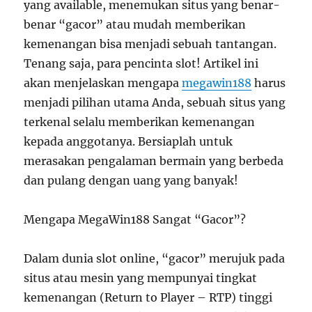
yang available, menemukan situs yang benar-
benar “gacor” atau mudah memberikan
kemenangan bisa menjadi sebuah tantangan.
Tenang saja, para pencinta slot! Artikel ini
akan menjelaskan mengapa
megawin188
harus
menjadi pilihan utama Anda, sebuah situs yang
terkenal selalu memberikan kemenangan
kepada anggotanya. Bersiaplah untuk
merasakan pengalaman bermain yang berbeda
dan pulang dengan uang yang banyak!
Mengapa MegaWin188 Sangat “Gacor”?
Dalam dunia slot online, “gacor” merujuk pada
situs atau mesin yang mempunyai tingkat
kemenangan (Return to Player – RTP) tinggi