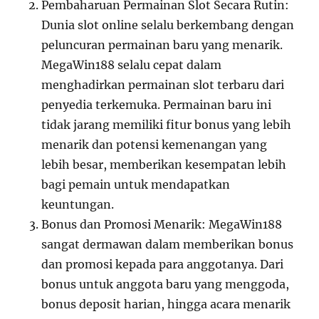
Pembaharuan Permainan Slot Secara Rutin:
Dunia slot online selalu berkembang dengan
peluncuran permainan baru yang menarik.
MegaWin188 selalu cepat dalam
menghadirkan permainan slot terbaru dari
penyedia terkemuka. Permainan baru ini
tidak jarang memiliki fitur bonus yang lebih
menarik dan potensi kemenangan yang
lebih besar, memberikan kesempatan lebih
bagi pemain untuk mendapatkan
keuntungan.
Bonus dan Promosi Menarik: MegaWin188
sangat dermawan dalam memberikan bonus
dan promosi kepada para anggotanya. Dari
bonus untuk anggota baru yang menggoda,
bonus deposit harian, hingga acara menarik