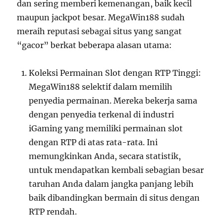
dan sering memberi kemenangan, baik kecil
maupun jackpot besar. MegaWin188 sudah
meraih reputasi sebagai situs yang sangat
“gacor” berkat beberapa alasan utama:
Koleksi Permainan Slot dengan RTP Tinggi:
MegaWin188 selektif dalam memilih
penyedia permainan. Mereka bekerja sama
dengan penyedia terkenal di industri
iGaming yang memiliki permainan slot
dengan RTP di atas rata-rata. Ini
memungkinkan Anda, secara statistik,
untuk mendapatkan kembali sebagian besar
taruhan Anda dalam jangka panjang lebih
baik dibandingkan bermain di situs dengan
RTP rendah.