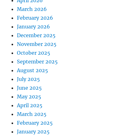
April 2026
March 2026
February 2026
January 2026
December 2025
November 2025
October 2025
September 2025
August 2025
July 2025
June 2025
May 2025
April 2025
March 2025
February 2025
January 2025