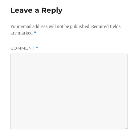
Leave a Reply
Your email address will not be published.
Required fields
are marked
*
COMMENT
*