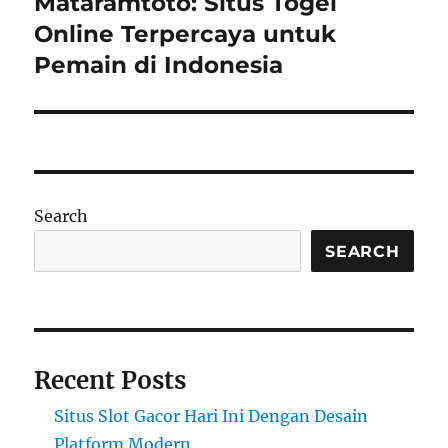
Mataramtoto: Situs Togel
Next
post:
Online Terpercaya untuk
Pemain di Indonesia
Search
SEARCH
Recent Posts
Situs Slot Gacor Hari Ini Dengan Desain
Platform Modern