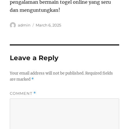
pengalaman bermain togel online yang seru
dan menguntungkan!
Author
Posted
admin
March 6, 2025
on
Leave a Reply
Your email address will not be published.
Required fields
are marked
*
COMMENT
*