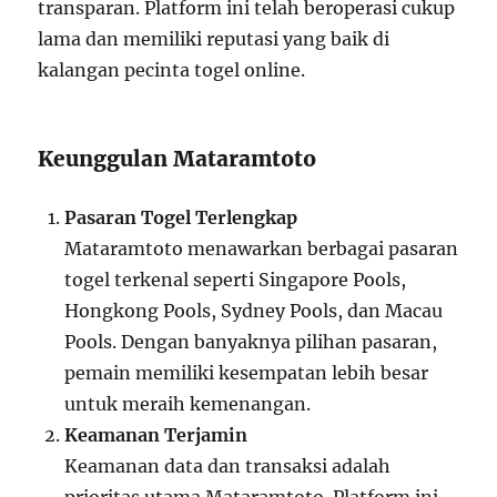
transparan. Platform ini telah beroperasi cukup
lama dan memiliki reputasi yang baik di
kalangan pecinta togel online.
Keunggulan Mataramtoto
Pasaran Togel Terlengkap
Mataramtoto menawarkan berbagai pasaran
togel terkenal seperti Singapore Pools,
Hongkong Pools, Sydney Pools, dan Macau
Pools. Dengan banyaknya pilihan pasaran,
pemain memiliki kesempatan lebih besar
untuk meraih kemenangan.
Keamanan Terjamin
Keamanan data dan transaksi adalah