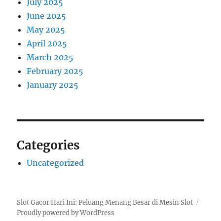
July 2025
June 2025
May 2025
April 2025
March 2025
February 2025
January 2025
Categories
Uncategorized
Slot Gacor Hari Ini: Peluang Menang Besar di Mesin Slot
Proudly powered by WordPress