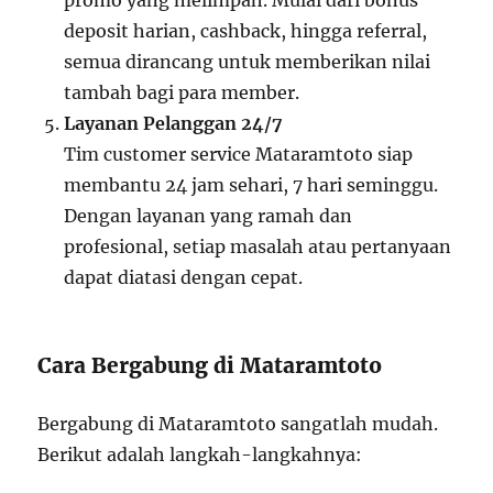
promo yang melimpah. Mulai dari bonus
deposit harian, cashback, hingga referral,
semua dirancang untuk memberikan nilai
tambah bagi para member.
Layanan Pelanggan 24/7
Tim customer service Mataramtoto siap
membantu 24 jam sehari, 7 hari seminggu.
Dengan layanan yang ramah dan
profesional, setiap masalah atau pertanyaan
dapat diatasi dengan cepat.
Cara Bergabung di Mataramtoto
Bergabung di Mataramtoto sangatlah mudah.
Berikut adalah langkah-langkahnya: