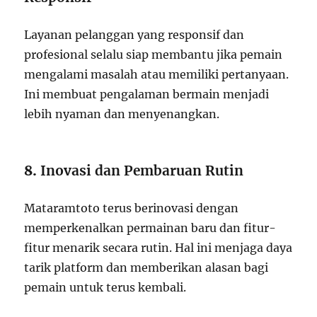
Layanan pelanggan yang responsif dan
profesional selalu siap membantu jika pemain
mengalami masalah atau memiliki pertanyaan.
Ini membuat pengalaman bermain menjadi
lebih nyaman dan menyenangkan.
8.
Inovasi dan Pembaruan Rutin
Mataramtoto terus berinovasi dengan
memperkenalkan permainan baru dan fitur-
fitur menarik secara rutin. Hal ini menjaga daya
tarik platform dan memberikan alasan bagi
pemain untuk terus kembali.