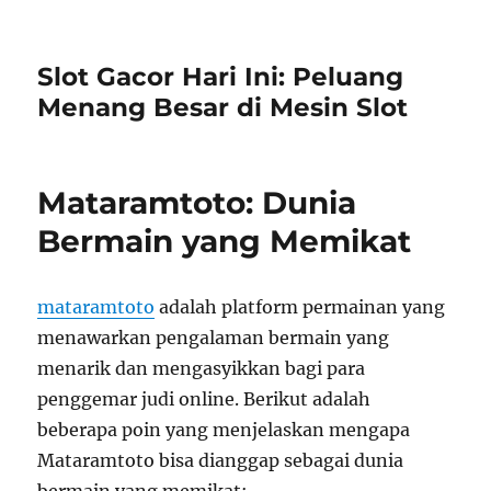
Slot Gacor Hari Ini: Peluang
Menang Besar di Mesin Slot
Mataramtoto: Dunia
Bermain yang Memikat
mataramtoto
adalah platform permainan yang
menawarkan pengalaman bermain yang
menarik dan mengasyikkan bagi para
penggemar judi online. Berikut adalah
beberapa poin yang menjelaskan mengapa
Mataramtoto bisa dianggap sebagai dunia