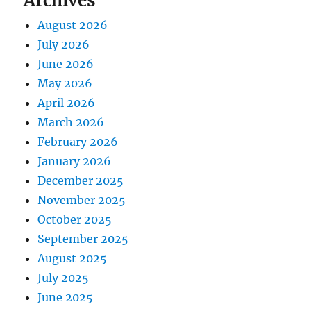
Archives
August 2026
July 2026
June 2026
May 2026
April 2026
March 2026
February 2026
January 2026
December 2025
November 2025
October 2025
September 2025
August 2025
July 2025
June 2025