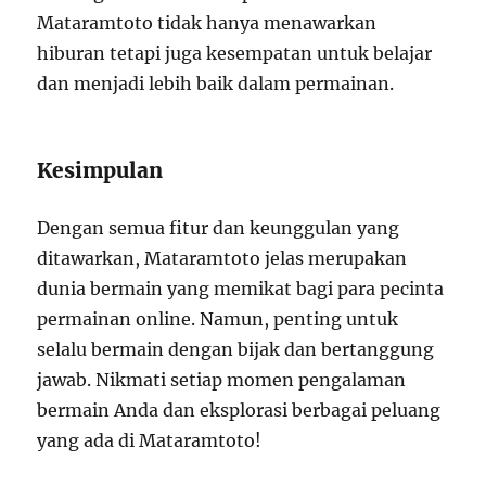
Mataramtoto tidak hanya menawarkan
hiburan tetapi juga kesempatan untuk belajar
dan menjadi lebih baik dalam permainan.
Kesimpulan
Dengan semua fitur dan keunggulan yang
ditawarkan, Mataramtoto jelas merupakan
dunia bermain yang memikat bagi para pecinta
permainan online. Namun, penting untuk
selalu bermain dengan bijak dan bertanggung
jawab. Nikmati setiap momen pengalaman
bermain Anda dan eksplorasi berbagai peluang
yang ada di Mataramtoto!