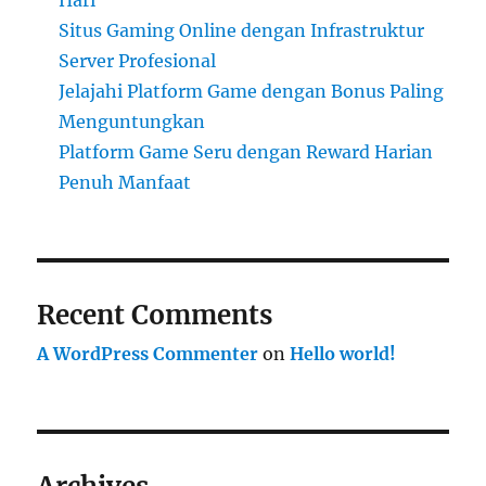
Hari
Situs Gaming Online dengan Infrastruktur
Server Profesional
Jelajahi Platform Game dengan Bonus Paling
Menguntungkan
Platform Game Seru dengan Reward Harian
Penuh Manfaat
Recent Comments
A WordPress Commenter
on
Hello world!