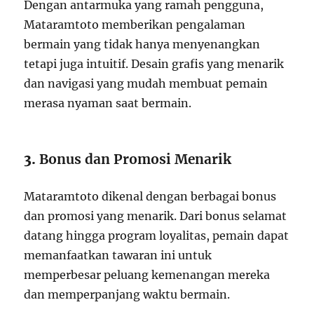
Dengan antarmuka yang ramah pengguna,
Mataramtoto memberikan pengalaman
bermain yang tidak hanya menyenangkan
tetapi juga intuitif. Desain grafis yang menarik
dan navigasi yang mudah membuat pemain
merasa nyaman saat bermain.
3.
Bonus dan Promosi Menarik
Mataramtoto dikenal dengan berbagai bonus
dan promosi yang menarik. Dari bonus selamat
datang hingga program loyalitas, pemain dapat
memanfaatkan tawaran ini untuk
memperbesar peluang kemenangan mereka
dan memperpanjang waktu bermain.