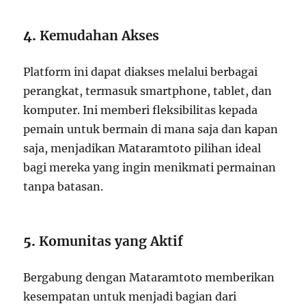
4.
Kemudahan Akses
Platform ini dapat diakses melalui berbagai
perangkat, termasuk smartphone, tablet, dan
komputer. Ini memberi fleksibilitas kepada
pemain untuk bermain di mana saja dan kapan
saja, menjadikan Mataramtoto pilihan ideal
bagi mereka yang ingin menikmati permainan
tanpa batasan.
5.
Komunitas yang Aktif
Bergabung dengan Mataramtoto memberikan
kesempatan untuk menjadi bagian dari