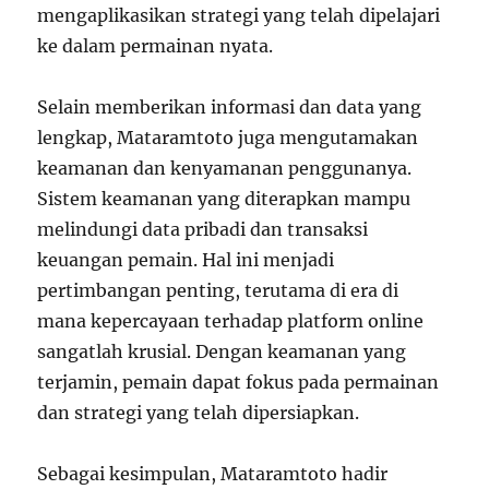
mengaplikasikan strategi yang telah dipelajari
ke dalam permainan nyata.
Selain memberikan informasi dan data yang
lengkap, Mataramtoto juga mengutamakan
keamanan dan kenyamanan penggunanya.
Sistem keamanan yang diterapkan mampu
melindungi data pribadi dan transaksi
keuangan pemain. Hal ini menjadi
pertimbangan penting, terutama di era di
mana kepercayaan terhadap platform online
sangatlah krusial. Dengan keamanan yang
terjamin, pemain dapat fokus pada permainan
dan strategi yang telah dipersiapkan.
Sebagai kesimpulan, Mataramtoto hadir