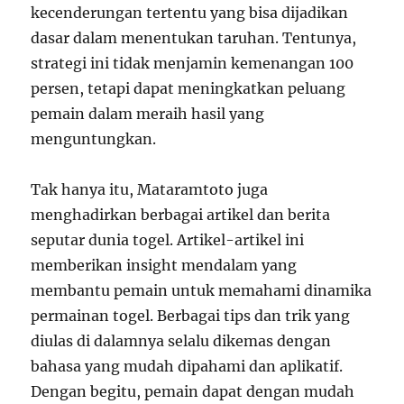
kecenderungan tertentu yang bisa dijadikan
dasar dalam menentukan taruhan. Tentunya,
strategi ini tidak menjamin kemenangan 100
persen, tetapi dapat meningkatkan peluang
pemain dalam meraih hasil yang
menguntungkan.
Tak hanya itu, Mataramtoto juga
menghadirkan berbagai artikel dan berita
seputar dunia togel. Artikel-artikel ini
memberikan insight mendalam yang
membantu pemain untuk memahami dinamika
permainan togel. Berbagai tips dan trik yang
diulas di dalamnya selalu dikemas dengan
bahasa yang mudah dipahami dan aplikatif.
Dengan begitu, pemain dapat dengan mudah