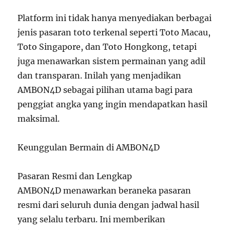
Platform ini tidak hanya menyediakan berbagai
jenis pasaran toto terkenal seperti Toto Macau,
Toto Singapore, dan Toto Hongkong, tetapi
juga menawarkan sistem permainan yang adil
dan transparan. Inilah yang menjadikan
AMBON4D sebagai pilihan utama bagi para
penggiat angka yang ingin mendapatkan hasil
maksimal.
Keunggulan Bermain di AMBON4D
Pasaran Resmi dan Lengkap
AMBON4D menawarkan beraneka pasaran
resmi dari seluruh dunia dengan jadwal hasil
yang selalu terbaru. Ini memberikan