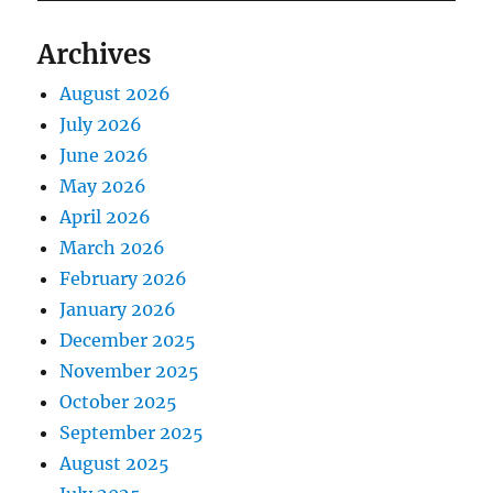
Archives
August 2026
July 2026
June 2026
May 2026
April 2026
March 2026
February 2026
January 2026
December 2025
November 2025
October 2025
September 2025
August 2025