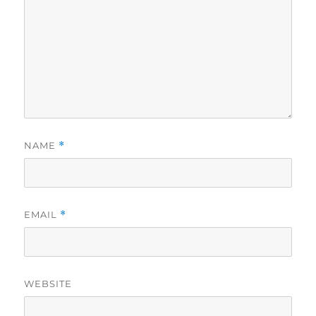
NAME
*
EMAIL
*
WEBSITE