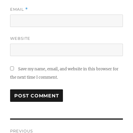
EMAIL
*
WEBSITE
Save my name, email, and website in this browser for
the next time I comment.
Post
PREVIOUS