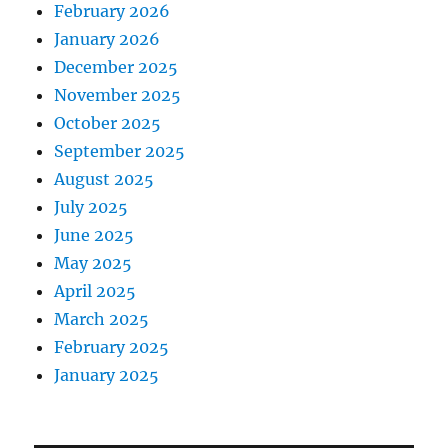
February 2026
January 2026
December 2025
November 2025
October 2025
September 2025
August 2025
July 2025
June 2025
May 2025
April 2025
March 2025
February 2025
January 2025