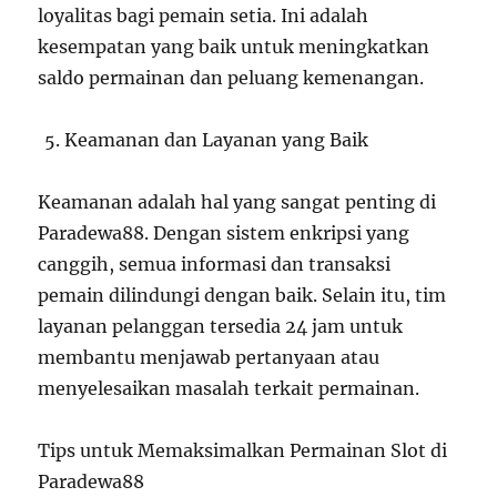
loyalitas bagi pemain setia. Ini adalah
kesempatan yang baik untuk meningkatkan
saldo permainan dan peluang kemenangan.
Keamanan dan Layanan yang Baik
Keamanan adalah hal yang sangat penting di
Paradewa88. Dengan sistem enkripsi yang
canggih, semua informasi dan transaksi
pemain dilindungi dengan baik. Selain itu, tim
layanan pelanggan tersedia 24 jam untuk
membantu menjawab pertanyaan atau
menyelesaikan masalah terkait permainan.
Tips untuk Memaksimalkan Permainan Slot di
Paradewa88