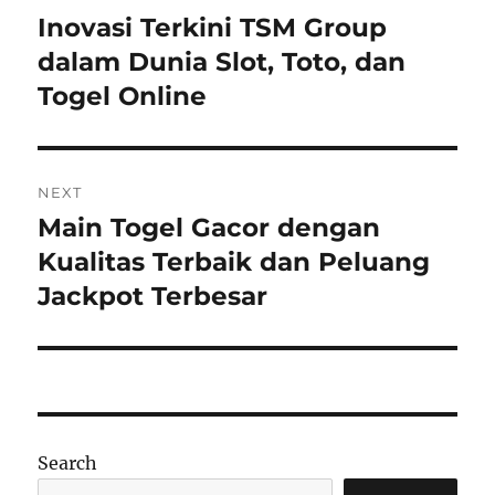
navigation
Inovasi Terkini TSM Group
Previous
post:
dalam Dunia Slot, Toto, dan
Togel Online
NEXT
Main Togel Gacor dengan
Next
post:
Kualitas Terbaik dan Peluang
Jackpot Terbesar
Search