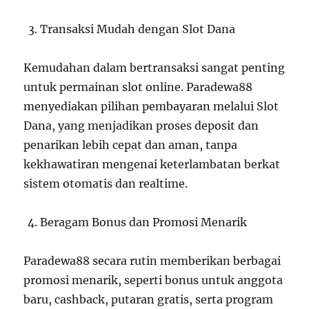
Transaksi Mudah dengan Slot Dana
Kemudahan dalam bertransaksi sangat penting
untuk permainan slot online. Paradewa88
menyediakan pilihan pembayaran melalui Slot
Dana, yang menjadikan proses deposit dan
penarikan lebih cepat dan aman, tanpa
kekhawatiran mengenai keterlambatan berkat
sistem otomatis dan realtime.
Beragam Bonus dan Promosi Menarik
Paradewa88 secara rutin memberikan berbagai
promosi menarik, seperti bonus untuk anggota
baru, cashback, putaran gratis, serta program