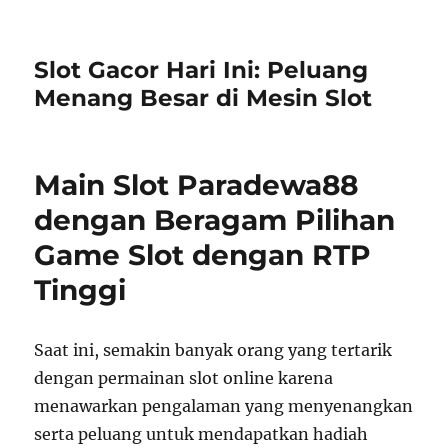
Slot Gacor Hari Ini: Peluang
Menang Besar di Mesin Slot
Main Slot Paradewa88
dengan Beragam Pilihan
Game Slot dengan RTP
Tinggi
Saat ini, semakin banyak orang yang tertarik
dengan permainan slot online karena
menawarkan pengalaman yang menyenangkan
serta peluang untuk mendapatkan hadiah