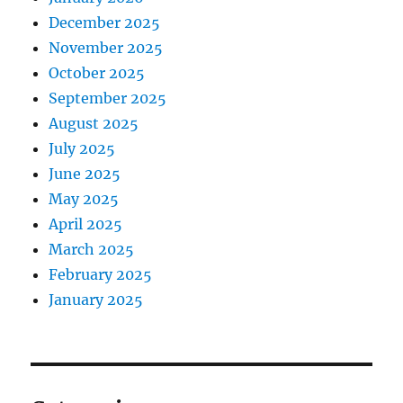
December 2025
November 2025
October 2025
September 2025
August 2025
July 2025
June 2025
May 2025
April 2025
March 2025
February 2025
January 2025