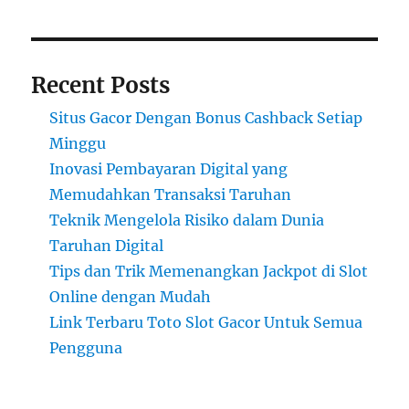
Recent Posts
Situs Gacor Dengan Bonus Cashback Setiap
Minggu
Inovasi Pembayaran Digital yang
Memudahkan Transaksi Taruhan
Teknik Mengelola Risiko dalam Dunia
Taruhan Digital
Tips dan Trik Memenangkan Jackpot di Slot
Online dengan Mudah
Link Terbaru Toto Slot Gacor Untuk Semua
Pengguna