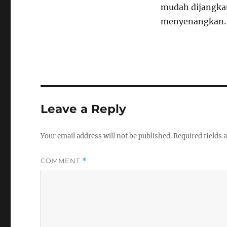
mudah dijangka
menyenangkan.
Leave a Reply
Your email address will not be published.
Required fields
COMMENT
*