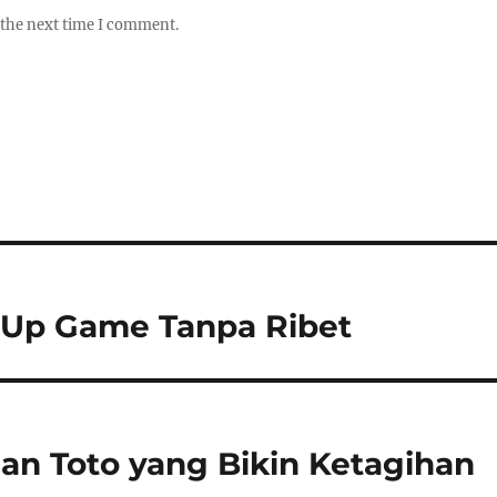
 the next time I comment.
p Up Game Tanpa Ribet
an Toto yang Bikin Ketagihan