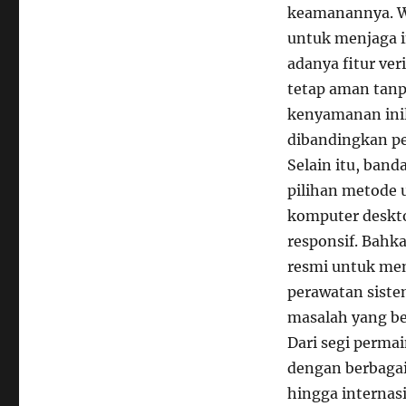
keamanannya. We
untuk menjaga i
adanya fitur ver
tetap aman tan
kenyamanan inil
dibandingkan pe
Selain itu, ban
pilihan metode 
komputer deskto
responsif. Bahka
resmi untuk men
perawatan siste
masalah yang ber
Dari segi perma
dengan berbagai 
hingga internas