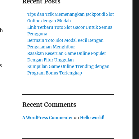
Recent Posts
Tips dan Trik Memenangkan Jackpot di Slot
Online dengan Mudah
Link Terbaru Toto Slot Gacor Untuk Semua
ah
Pengguna
Bermain Toto Slot Modal Kecil Dengan
Pengalaman Menghibur
Rasakan Keseruan Game Online Populer
Dengan Fitur Unggulan
s
Kumpulan Game Online Trending dengan
Program Bonus Terlengkap
Recent Comments
h
A WordPress Commenter
on
Hello world!