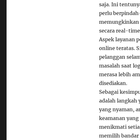
saja. Ini tentun
perlu berpindah-
memungkinkan p
secara real-time
Aspek layanan p
online teratas.
pelanggan sela
masalah saat lo
merasa lebih am
disediakan.
Sebagai kesimpu
adalah langkah
yang nyaman, am
keamanan yang k
menikmati setia
memilih bandar 