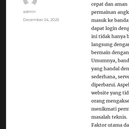
cepat dan aman 
Author
admin
permainan angka 
Posted
December 24, 2025
masuk ke bandar
on
dapat login den
ini tidak hanya
langsung denga
bermain dengan 
Umumnya, bandar
yang handal den
sederhana, serve
diperbarui. Asp
website yang tid
orang mengakses
menikmati perm
masalah teknis.
Faktor utama dar