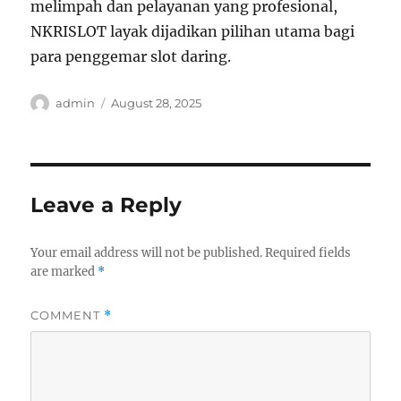
melimpah dan pelayanan yang profesional,
NKRISLOT layak dijadikan pilihan utama bagi
para penggemar slot daring.
Author
Posted
admin
August 28, 2025
on
Leave a Reply
Your email address will not be published.
Required fields
are marked
*
COMMENT
*