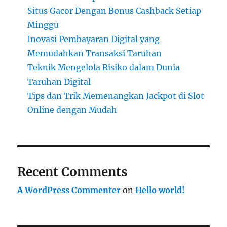
Situs Gacor Dengan Bonus Cashback Setiap
Minggu
Inovasi Pembayaran Digital yang
Memudahkan Transaksi Taruhan
Teknik Mengelola Risiko dalam Dunia
Taruhan Digital
Tips dan Trik Memenangkan Jackpot di Slot
Online dengan Mudah
Recent Comments
A WordPress Commenter
on
Hello world!