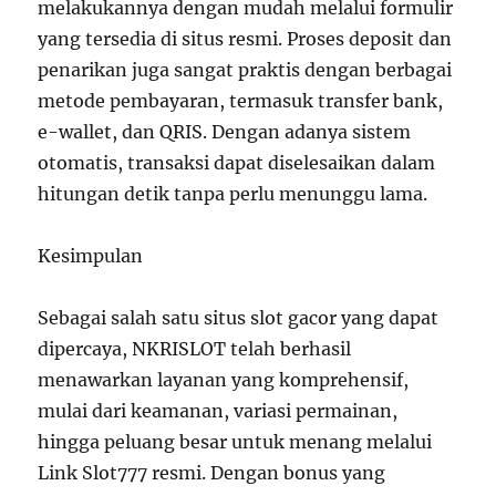
melakukannya dengan mudah melalui formulir
yang tersedia di situs resmi. Proses deposit dan
penarikan juga sangat praktis dengan berbagai
metode pembayaran, termasuk transfer bank,
e-wallet, dan QRIS. Dengan adanya sistem
otomatis, transaksi dapat diselesaikan dalam
hitungan detik tanpa perlu menunggu lama.
Kesimpulan
Sebagai salah satu situs slot gacor yang dapat
dipercaya, NKRISLOT telah berhasil
menawarkan layanan yang komprehensif,
mulai dari keamanan, variasi permainan,
hingga peluang besar untuk menang melalui
Link Slot777 resmi. Dengan bonus yang