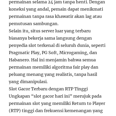
permainan selama 24 jam tanpa henti. Dengan
koneksi yang andal, pemain dapat menikmati
permainan tanpa rasa khawatir akan lag atau
pemutusan sambungan.
Selain itu, situs server luar yang terbaru
biasanya bekerja sama langsung dengan
penyedia slot terkenal di seluruh dunia, seperti
Pragmatic Play, PG Soft, Microgaming, dan
Habanero. Hal ini menjamin bahwa semua
permainan memiliki algoritma fair play dan
peluang menang yang realistis, tanpa hasil
yang dimanipulasi.
Slot Gacor Terbaru dengan RTP Tinggi
Ungkapan “slot gacor hari ini” merujuk pada
permainan slot yang memiliki Return to Player
(RTP) tinggi dan frekuensi kemenangan yang