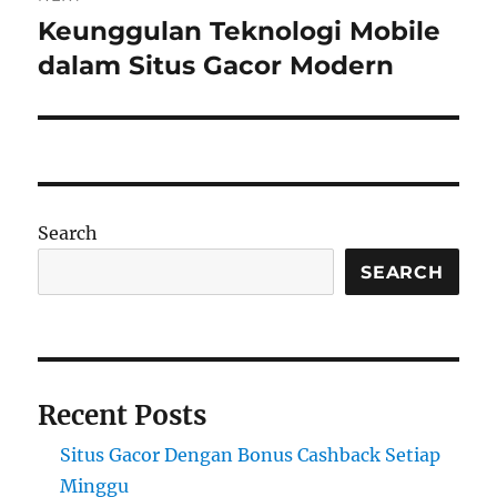
Keunggulan Teknologi Mobile
Next
post:
dalam Situs Gacor Modern
Search
SEARCH
Recent Posts
Situs Gacor Dengan Bonus Cashback Setiap
Minggu