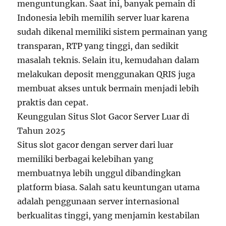
menguntungkan. Saat ini, banyak pemain di
Indonesia lebih memilih server luar karena
sudah dikenal memiliki sistem permainan yang
transparan, RTP yang tinggi, dan sedikit
masalah teknis. Selain itu, kemudahan dalam
melakukan deposit menggunakan QRIS juga
membuat akses untuk bermain menjadi lebih
praktis dan cepat.
Keunggulan Situs Slot Gacor Server Luar di
Tahun 2025
Situs slot gacor dengan server dari luar
memiliki berbagai kelebihan yang
membuatnya lebih unggul dibandingkan
platform biasa. Salah satu keuntungan utama
adalah penggunaan server internasional
berkualitas tinggi, yang menjamin kestabilan