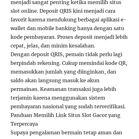
menjadi sangat penting ketika memilih situs
slot online. Deposit QRIS kini menjadi cara
favorit karena mendukung berbagai aplikasi e-
wallet dan mobile banking hanya dengan satu
kode pembayaran. Proses deposit menjadi lebih
cepat, jelas, dan minim kesalahan.
Dengan deposit QRIS, pemain tidak perlu lagi
berpindah rekening. Cukup memindai kode QR,
memasukkan jumlah yang diinginkan, dan
saldo akan langsung masuk ke akun
permainan. Keamanan transaksi juga lebih
terjamin karena menggunakan sistem
pembayaran nasional yang sudah terverifikasi.
Panduan Memilih Link Situs Slot Gacor yang
Terpercaya
Supaya pengalaman bermain tetap aman dan