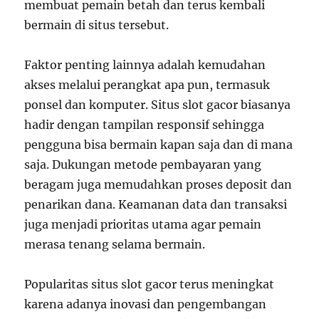
membuat pemain betah dan terus kembali
bermain di situs tersebut.
Faktor penting lainnya adalah kemudahan
akses melalui perangkat apa pun, termasuk
ponsel dan komputer. Situs slot gacor biasanya
hadir dengan tampilan responsif sehingga
pengguna bisa bermain kapan saja dan di mana
saja. Dukungan metode pembayaran yang
beragam juga memudahkan proses deposit dan
penarikan dana. Keamanan data dan transaksi
juga menjadi prioritas utama agar pemain
merasa tenang selama bermain.
Popularitas situs slot gacor terus meningkat
karena adanya inovasi dan pengembangan