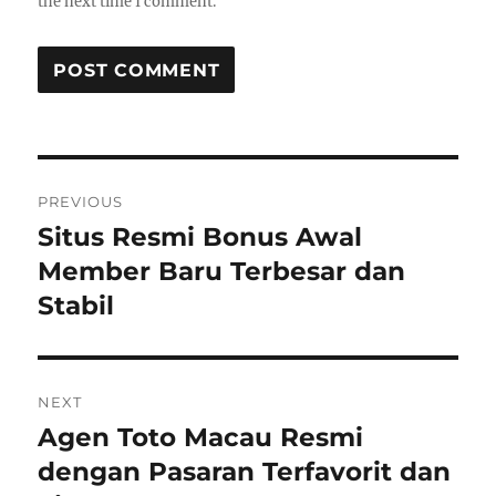
the next time I comment.
Post
PREVIOUS
navigation
Situs Resmi Bonus Awal
Previous
post:
Member Baru Terbesar dan
Stabil
NEXT
Agen Toto Macau Resmi
Next
post:
dengan Pasaran Terfavorit dan