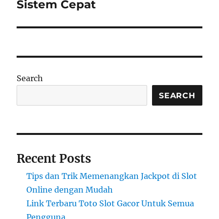
Sistem Cepat
Search
SEARCH
Recent Posts
Tips dan Trik Memenangkan Jackpot di Slot
Online dengan Mudah
Link Terbaru Toto Slot Gacor Untuk Semua
Pengguna