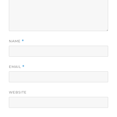
NAME
*
EMAIL
*
WEBSITE