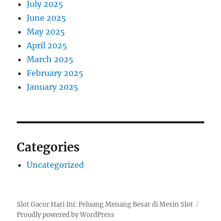
July 2025
June 2025
May 2025
April 2025
March 2025
February 2025
January 2025
Categories
Uncategorized
Slot Gacor Hari Ini: Peluang Menang Besar di Mesin Slot
Proudly powered by WordPress