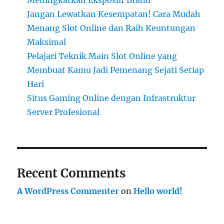
Meningkatkan Eksposur Brand
Jangan Lewatkan Kesempatan! Cara Mudah
Menang Slot Online dan Raih Keuntungan
Maksimal
Pelajari Teknik Main Slot Online yang
Membuat Kamu Jadi Pemenang Sejati Setiap
Hari
Situs Gaming Online dengan Infrastruktur
Server Profesional
Recent Comments
A WordPress Commenter
on
Hello world!