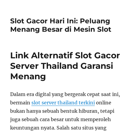
Slot Gacor Hari Ini: Peluang
Menang Besar di Mesin Slot
Link Alternatif Slot Gacor
Server Thailand Garansi
Menang
Dalam era digital yang bergerak cepat saat ini,
bermain
slot server thailand terkini
online
bukan hanya sebuah bentuk hiburan, tetapi
juga sebuah cara besar untuk memperoleh
keuntungan nyata. Salah satu situs yang