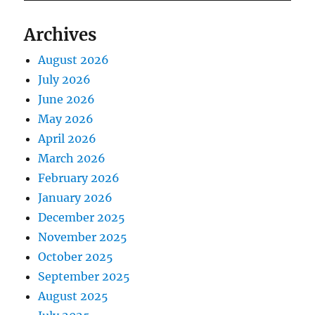
Archives
August 2026
July 2026
June 2026
May 2026
April 2026
March 2026
February 2026
January 2026
December 2025
November 2025
October 2025
September 2025
August 2025