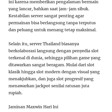
ini karena memberikan pengalaman bermain
yang lancar, bahkan saat jam-jam sibuk.
Kestabilan server sangat penting agar
permainan bisa berlangsung tanpa terputus
dan peluang untuk menang tetap maksimal.
Selain itu, server Thailand biasanya
berkolaborasi langsung dengan penyedia slot
terkenal di dunia, sehingga pilihan game yang
ditawarkan sangat beragam. Mulai dari slot
klasik hingga slot modern dengan visual yang
menakjubkan, dan juga slot progresif yang
menawarkan jackpot senilai ratusan juta
rupiah.
Jaminan Maxwin Hari Ini