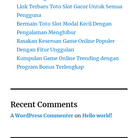
Link Terbaru Toto Slot Gacor Untuk Semua
Pengguna
Bermain Toto Slot Modal Kecil Dengan
Pengalaman Menghibur
Rasakan Keseruan Game Online Populer
Dengan Fitur Unggulan
Kumpulan Game Online Trending dengan
Program Bonus Terlengkap
Recent Comments
A WordPress Commenter
on
Hello world!