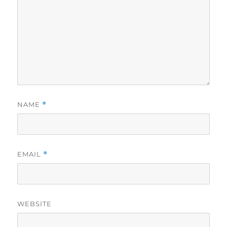
NAME
*
EMAIL
*
WEBSITE