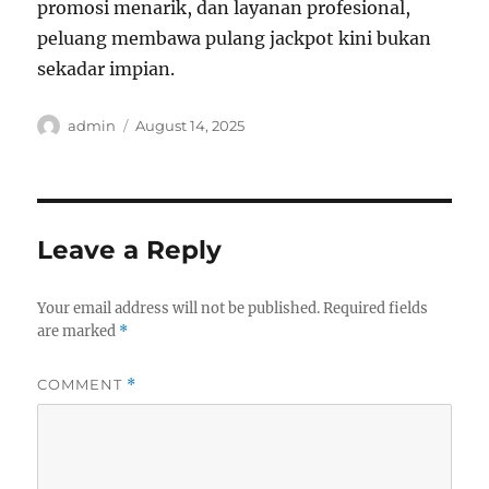
promosi menarik, dan layanan profesional,
peluang membawa pulang jackpot kini bukan
sekadar impian.
Author
Posted
admin
August 14, 2025
on
Leave a Reply
Your email address will not be published.
Required fields
are marked
*
COMMENT
*