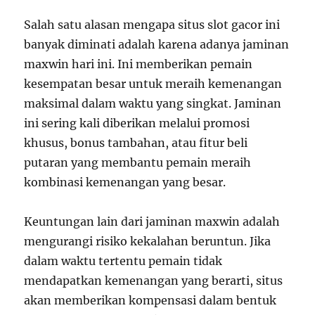
Salah satu alasan mengapa situs slot gacor ini
banyak diminati adalah karena adanya jaminan
maxwin hari ini. Ini memberikan pemain
kesempatan besar untuk meraih kemenangan
maksimal dalam waktu yang singkat. Jaminan
ini sering kali diberikan melalui promosi
khusus, bonus tambahan, atau fitur beli
putaran yang membantu pemain meraih
kombinasi kemenangan yang besar.
Keuntungan lain dari jaminan maxwin adalah
mengurangi risiko kekalahan beruntun. Jika
dalam waktu tertentu pemain tidak
mendapatkan kemenangan yang berarti, situs
akan memberikan kompensasi dalam bentuk