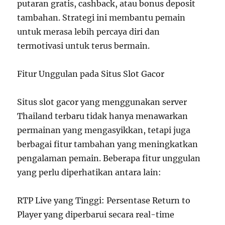
putaran gratis, cashback, atau bonus deposit
tambahan. Strategi ini membantu pemain
untuk merasa lebih percaya diri dan
termotivasi untuk terus bermain.
Fitur Unggulan pada Situs Slot Gacor
Situs slot gacor yang menggunakan server
Thailand terbaru tidak hanya menawarkan
permainan yang mengasyikkan, tetapi juga
berbagai fitur tambahan yang meningkatkan
pengalaman pemain. Beberapa fitur unggulan
yang perlu diperhatikan antara lain:
RTP Live yang Tinggi: Persentase Return to
Player yang diperbarui secara real-time