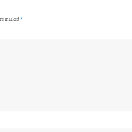
 are marked
*