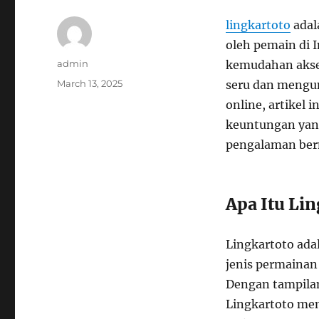
lingkartoto
adal
oleh pemain di 
Author
admin
kemudahan akse
Posted
March 13, 2025
seru dan mengu
on
online, artikel
keuntungan yan
pengalaman ber
Apa Itu Li
Lingkartoto ada
jenis permainan 
Dengan tampilan
Lingkartoto me