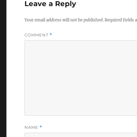
Leave a Reply
Your email address will not be published.
Required fields
COMMENT
*
NAME
*