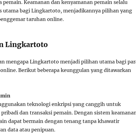
ara pemain. Keamanan dan kenyamanan pemain selalu
as utama bagi Lingkartoto, menjadikannya pilihan yang
 penggemar taruhan online.
n Lingkartoto
an mengapa Lingkartoto menjadi pilihan utama bagi par
online. Berikut beberapa keunggulan yang ditawarkan
amin
ggunakan teknologi enkripsi yang canggih untuk
 pribadi dan transaksi pemain. Dengan sistem keamana
ain dapat bermain dengan tenang tanpa khawatir
an data atau penipuan.