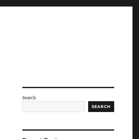
Search
SEARCH