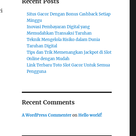
Recent Posts
i
Situs Gacor Dengan Bonus Cashback Setiap
Minggu
Inovasi Pembayaran Digital yang
Memudahkan Transaksi Taruhan
Teknik Mengelola Risiko dalam Dunia
Taruhan Digital
Tips dan Trik Memenangkan Jackpot di Slot
Online dengan Mudah
Link Terbaru Toto Slot Gacor Untuk Semua
Pengguna
Recent Comments
A WordPress Commenter
on
Hello world!