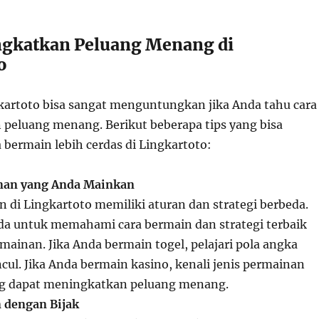
ngkatkan Peluang Menang di
o
kartoto bisa sangat menguntungkan jika Anda tahu cara
eluang menang. Berikut beberapa tips yang bisa
ermain lebih cerdas di Lingkartoto:
inan yang Anda Mainkan
 di Lingkartoto memiliki aturan dan strategi berbeda.
da untuk memahami cara bermain dan strategi terbaik
mainan. Jika Anda bermain togel, pelajari pola angka
cul. Jika Anda bermain kasino, kenali jenis permainan
ng dapat meningkatkan peluang menang.
 dengan Bijak