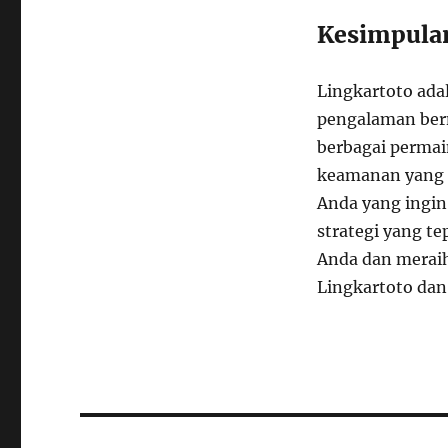
Kesimpula
Lingkartoto ada
pengalaman be
berbagai permai
keamanan yang t
Anda yang ingin
strategi yang t
Anda dan meraih
Lingkartoto da