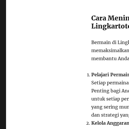
Cara Meni
Lingkartot
Bermain di Ling
memaksimalkan p
membantu Anda b
Pelajari Perma
Setiap permainan
Penting bagi An
untuk setiap per
yang sering mun
dan strategi ya
Kelola Anggaran