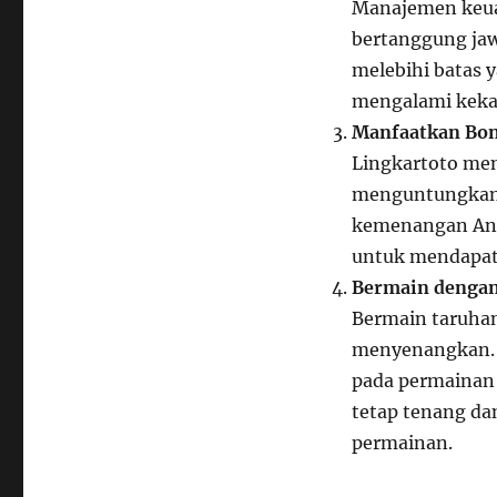
Manajemen keuan
bertanggung ja
melebihi batas 
mengalami kekal
Manfaatkan Bon
Lingkartoto me
menguntungkan.
kemenangan And
untuk mendapat
Bermain dengan
Bermain taruha
menyenangkan. 
pada permainan
tetap tenang da
permainan.