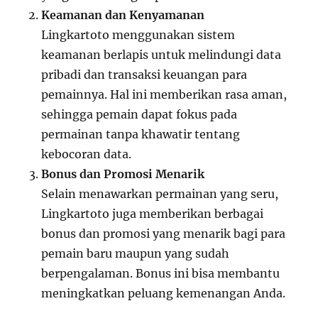
Keamanan dan Kenyamanan
Lingkartoto menggunakan sistem
keamanan berlapis untuk melindungi data
pribadi dan transaksi keuangan para
pemainnya. Hal ini memberikan rasa aman,
sehingga pemain dapat fokus pada
permainan tanpa khawatir tentang
kebocoran data.
Bonus dan Promosi Menarik
Selain menawarkan permainan yang seru,
Lingkartoto juga memberikan berbagai
bonus dan promosi yang menarik bagi para
pemain baru maupun yang sudah
berpengalaman. Bonus ini bisa membantu
meningkatkan peluang kemenangan Anda.