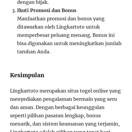
dengan bijak.
Ikuti Promosi dan Bonus
Manfaatkan promosi dan bonus yang
ditawarkan oleh Lingkartoto untuk
memperbesar peluang menang. Bonus ini
bisa digunakan untuk meningkatkan jumlah
taruhan Anda.
Kesimpulan
Lingkartoto merupakan situs togel online yang
menyediakan pengalaman bermain yang seru
dan aman. Dengan berbagai keunggulan
seperti pilihan pasaran lengkap, bonus
menarik, dan sistem keamanan yang terjamin,