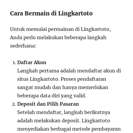
Cara Bermain di Lingkartoto
Untuk memulai permainan di Lingkartoto,
Anda perlu melakukan beberapa langkah
sederhana:
Daftar Akun
Langkah pertama adalah mendaftar akun di
situs Lingkartoto. Proses pendaftaran
sangat mudah dan hanya memerlukan
beberapa data diri yang valid.
Deposit dan Pilih Pasaran
Setelah mendaftar, langkah berikutnya
adalah melakukan deposit. Lingkartoto
menyediakan berbagai metode pembayaran