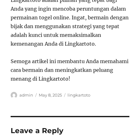
Lingkartoto adalah pilihan yang tepat bagi
Anda yang ingin mencoba peruntungan dalam
permainan togel online. Ingat, bermain dengan
bijak dan menggunakan strategi yang tepat
adalah kunci untuk memaksimalkan
kemenangan Anda di Lingkartoto.
Semoga artikel ini membantu Anda memahami
cara bermain dan meningkatkan peluang
menang di Lingkartoto!
Author
Posted
Tags
admin
May 8, 2025
lingkartoto
on
Leave a Reply