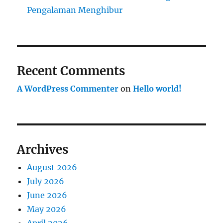
Pengalaman Menghibur
Recent Comments
A WordPress Commenter
on
Hello world!
Archives
August 2026
July 2026
June 2026
May 2026