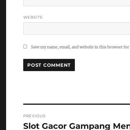
WEBSITE
Save my name, email, and website in this browser for
Post
PREVIOUS
navigation
Slot Gacor Gampang Men
Previous