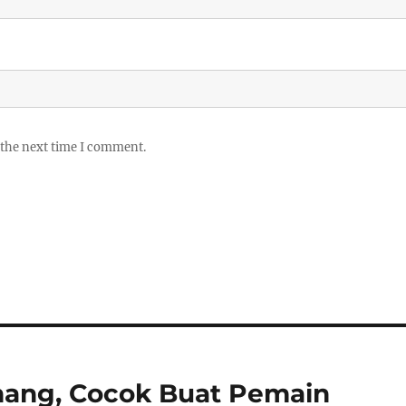
 the next time I comment.
ang, Cocok Buat Pemain