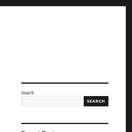
Search
SEARCH