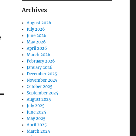
Archives
August 2026
July 2026
June 2026
i
May 2026
April 2026
March 2026
February 2026
January 2026
December 2025
November 2025
October 2025
September 2025
August 2025
July 2025
June 2025
May 2025
April 2025
March 2025