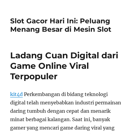
Slot Gacor Hari Ini: Peluang
Menang Besar di Mesin Slot
Ladang Cuan Digital dari
Game Online Viral
Terpopuler
kit4d
Perkembangan di bidang teknologi
digital telah menyebabkan industri permainan
daring tumbuh dengan cepat dan menarik
minat berbagai kalangan. Saat ini, banyak
gamer yang mencari game daring viral yang