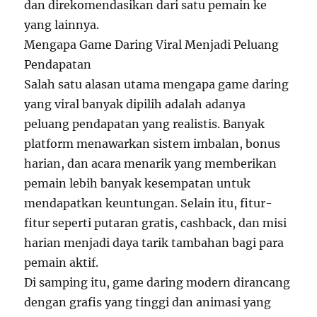
dan direkomendasikan dari satu pemain ke
yang lainnya.
Mengapa Game Daring Viral Menjadi Peluang
Pendapatan
Salah satu alasan utama mengapa game daring
yang viral banyak dipilih adalah adanya
peluang pendapatan yang realistis. Banyak
platform menawarkan sistem imbalan, bonus
harian, dan acara menarik yang memberikan
pemain lebih banyak kesempatan untuk
mendapatkan keuntungan. Selain itu, fitur-
fitur seperti putaran gratis, cashback, dan misi
harian menjadi daya tarik tambahan bagi para
pemain aktif.
Di samping itu, game daring modern dirancang
dengan grafis yang tinggi dan animasi yang