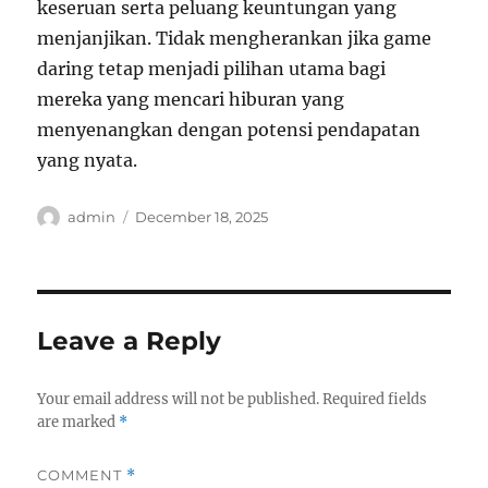
keseruan serta peluang keuntungan yang
menjanjikan. Tidak mengherankan jika game
daring tetap menjadi pilihan utama bagi
mereka yang mencari hiburan yang
menyenangkan dengan potensi pendapatan
yang nyata.
Author
Posted
admin
December 18, 2025
on
Leave a Reply
Your email address will not be published.
Required fields
are marked
*
COMMENT
*