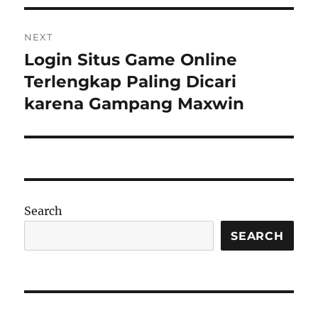
NEXT
Login Situs Game Online
Next
post:
Terlengkap Paling Dicari
karena Gampang Maxwin
Search
SEARCH