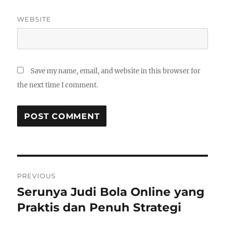
WEBSITE
Save my name, email, and website in this browser for
the next time I comment.
Post
PREVIOUS
navigation
Serunya Judi Bola Online yang
Previous
post:
Praktis dan Penuh Strategi