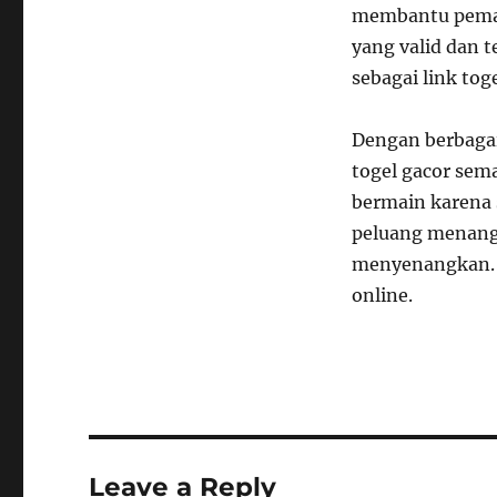
membantu pemai
yang valid dan t
sebagai link tog
Dengan berbagai
togel gacor sem
bermain karena s
peluang menang 
menyenangkan. S
online.
Leave a Reply