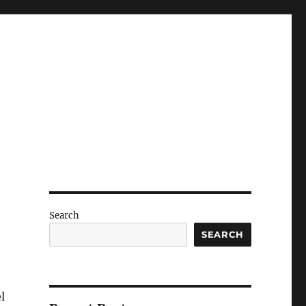
Search
SEARCH
l