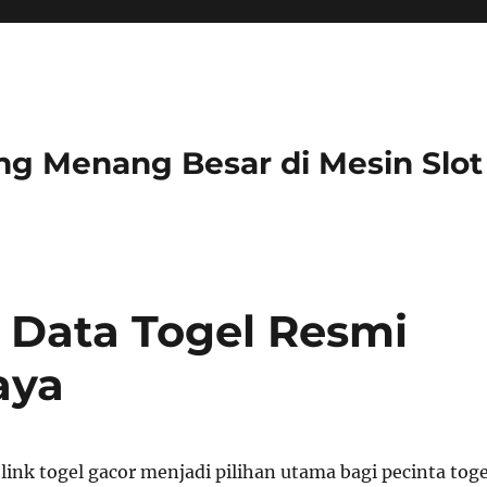
uang Menang Besar di Mesin Slot
Data Togel Resmi
aya
 link togel gacor menjadi pilihan utama bagi pecinta toge