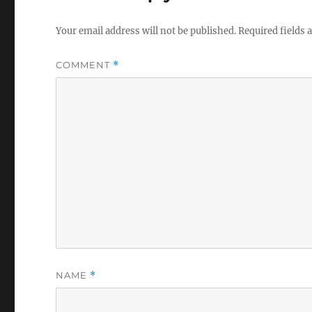
Your email address will not be published.
Required fields
COMMENT
*
NAME
*