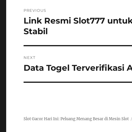
Post
PREVIOUS
navigation
Link Resmi Slot777 untu
Previous
post:
Stabil
NEXT
Data Togel Terverifikasi 
Next
post:
Slot Gacor Hari Ini: Peluang Menang Besar di Mesin Slot