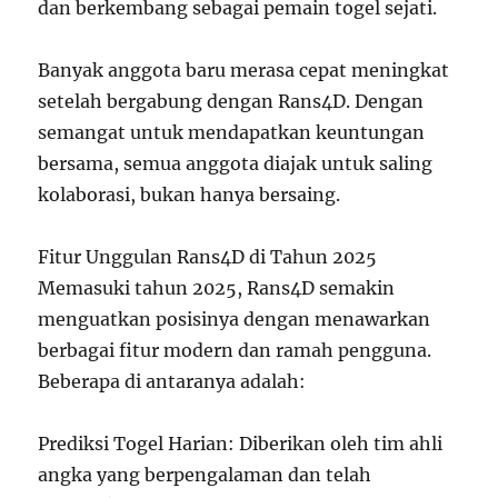
dan berkembang sebagai pemain togel sejati.
Banyak anggota baru merasa cepat meningkat
setelah bergabung dengan Rans4D. Dengan
semangat untuk mendapatkan keuntungan
bersama, semua anggota diajak untuk saling
kolaborasi, bukan hanya bersaing.
Fitur Unggulan Rans4D di Tahun 2025
Memasuki tahun 2025, Rans4D semakin
menguatkan posisinya dengan menawarkan
berbagai fitur modern dan ramah pengguna.
Beberapa di antaranya adalah:
Prediksi Togel Harian: Diberikan oleh tim ahli
angka yang berpengalaman dan telah