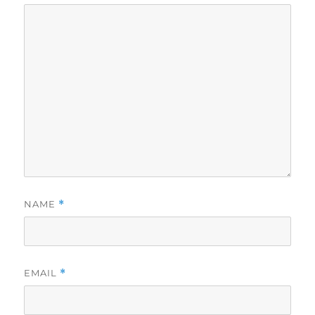
NAME
*
EMAIL
*