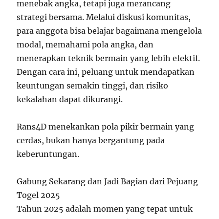
menebak angka, tetapi juga merancang
strategi bersama. Melalui diskusi komunitas,
para anggota bisa belajar bagaimana mengelola
modal, memahami pola angka, dan
menerapkan teknik bermain yang lebih efektif.
Dengan cara ini, peluang untuk mendapatkan
keuntungan semakin tinggi, dan risiko
kekalahan dapat dikurangi.
Rans4D menekankan pola pikir bermain yang
cerdas, bukan hanya bergantung pada
keberuntungan.
Gabung Sekarang dan Jadi Bagian dari Pejuang
Togel 2025
Tahun 2025 adalah momen yang tepat untuk