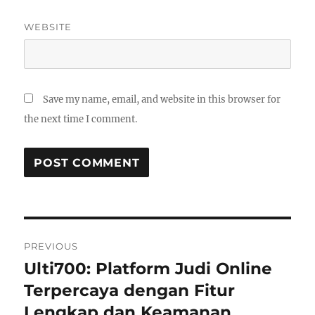
WEBSITE
Save my name, email, and website in this browser for
the next time I comment.
Post
PREVIOUS
navigation
Ulti700: Platform Judi Online
Previous
post:
Terpercaya dengan Fitur
Lengkap dan Keamanan