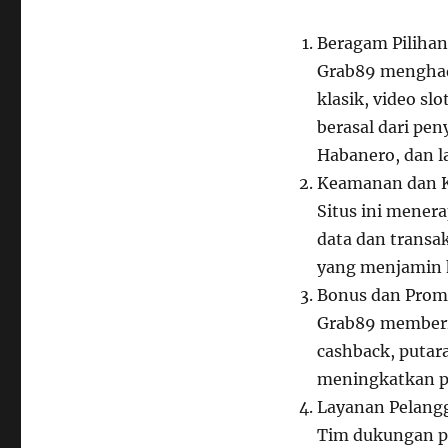
Beragam Pilihan
Grab89 menghadi
klasik, video sl
berasal dari pen
Habanero, dan l
Keamanan dan 
Situs ini mener
data dan transak
yang menjamin k
Bonus dan Prom
Grab89 memberik
cashback, putar
meningkatkan p
Layanan Pelang
Tim dukungan pe