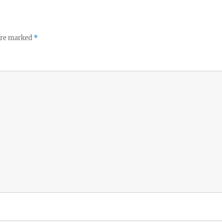
 are marked
*