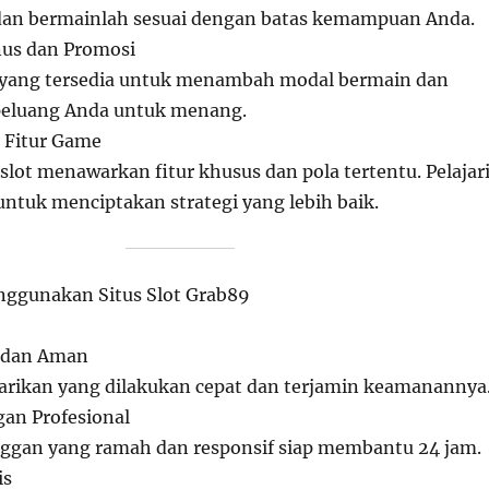
 dan bermainlah sesuai dengan batas kemampuan Anda.
us dan Promosi
yang tersedia untuk menambah modal bermain dan
eluang Anda untuk menang.
n Fitur Game
lot menawarkan fitur khusus dan pola tertentu. Pelajar
untuk menciptakan strategi yang lebih baik.
ggunakan Situs Slot Grab89
t dan Aman
arikan yang dilakukan cepat dan terjamin keamanannya
an Profesional
ggan yang ramah dan responsif siap membantu 24 jam.
is