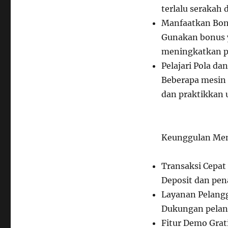
terlalu serakah
Manfaatkan Bon
Gunakan bonus 
meningkatkan p
Pelajari Pola da
Beberapa mesin s
dan praktikkan 
Keunggulan Men
Transaksi Cepa
Deposit dan pen
Layanan Pelangg
Dukungan pelan
Fitur Demo Grat