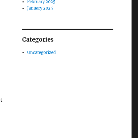
February 2025
January 2025
Categories
Uncategorized
t