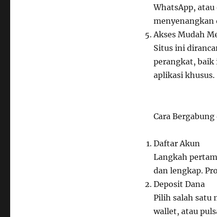
WhatsApp, atau
menyenangkan d
Akses Mudah Me
Situs ini diranc
perangkat, baik
aplikasi khusus.
Cara Bergabung
Daftar Akun
Langkah pertama
dan lengkap. Pro
Deposit Dana
Pilih salah satu
wallet, atau pul