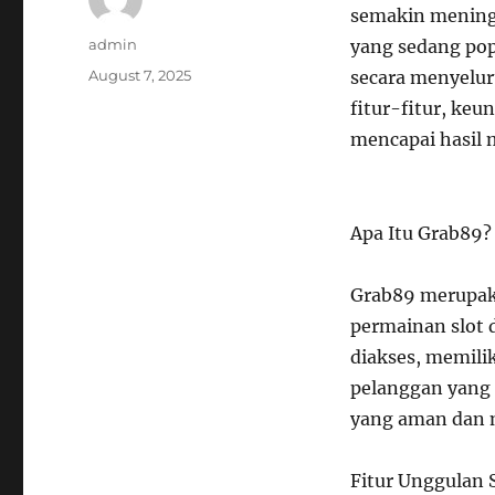
semakin meningk
Author
admin
yang sedang pop
Posted
August 7, 2025
secara menyelur
on
fitur-fitur, keu
mencapai hasil 
Apa Itu Grab89?
Grab89 merupaka
permainan slot 
diakses, memili
pelanggan yang
yang aman dan m
Fitur Unggulan 