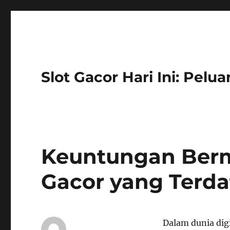
Slot Gacor Hari Ini: Pel
Keuntungan Berma
Gacor yang Terda
Dalam dunia digi