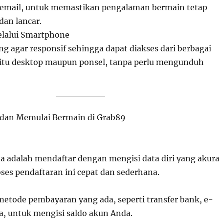
 email, untuk memastikan pengalaman bermain tetap
an lancar.
lalui Smartphone
ang agar responsif sehingga dapat diakses dari berbagai
 itu desktop maupun ponsel, tanpa perlu mengunduh
 dan Memulai Bermain di Grab89
 adalah mendaftar dengan mengisi data diri yang akura
ses pendaftaran ini cepat dan sederhana.
 metode pembayaran yang ada, seperti transfer bank, e-
sa, untuk mengisi saldo akun Anda.