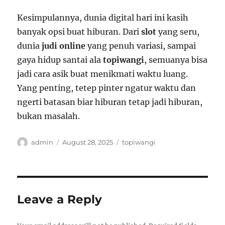
Kesimpulannya, dunia digital hari ini kasih
banyak opsi buat hiburan. Dari
slot
yang seru,
dunia
judi online
yang penuh variasi, sampai
gaya hidup santai ala
topiwangi
, semuanya bisa
jadi cara asik buat menikmati waktu luang.
Yang penting, tetep pinter ngatur waktu dan
ngerti batasan biar hiburan tetap jadi hiburan,
bukan masalah.
Author
Posted
Tags
admin
August 28, 2025
topiwangi
on
Leave a Reply