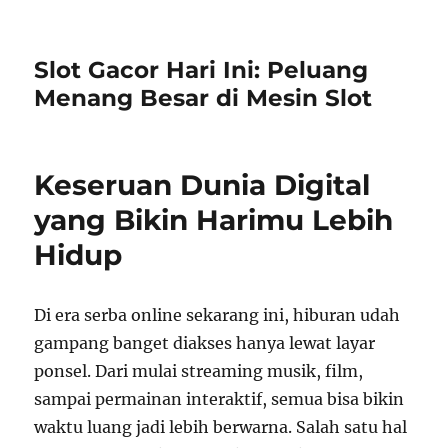
Slot Gacor Hari Ini: Peluang
Menang Besar di Mesin Slot
Keseruan Dunia Digital
yang Bikin Harimu Lebih
Hidup
Di era serba online sekarang ini, hiburan udah
gampang banget diakses hanya lewat layar
ponsel. Dari mulai streaming musik, film,
sampai permainan interaktif, semua bisa bikin
waktu luang jadi lebih berwarna. Salah satu hal