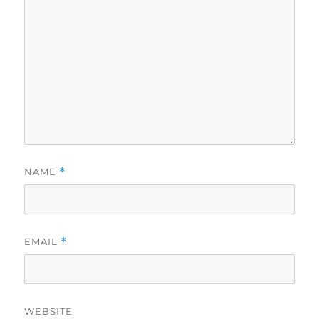
NAME
*
EMAIL
*
WEBSITE