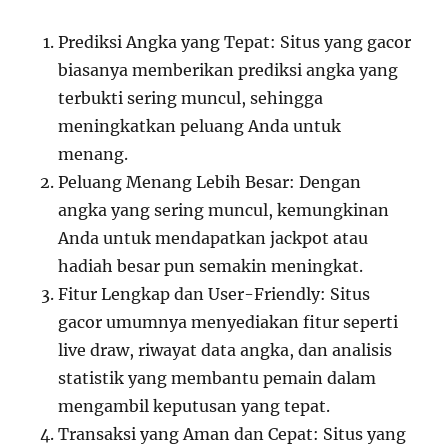
Prediksi Angka yang Tepat: Situs yang gacor
biasanya memberikan prediksi angka yang
terbukti sering muncul, sehingga
meningkatkan peluang Anda untuk
menang.
Peluang Menang Lebih Besar: Dengan
angka yang sering muncul, kemungkinan
Anda untuk mendapatkan jackpot atau
hadiah besar pun semakin meningkat.
Fitur Lengkap dan User-Friendly: Situs
gacor umumnya menyediakan fitur seperti
live draw, riwayat data angka, dan analisis
statistik yang membantu pemain dalam
mengambil keputusan yang tepat.
Transaksi yang Aman dan Cepat: Situs yang