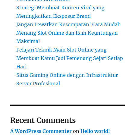
Strategi Membuat Konten Viral yang
Meningkatkan Eksposur Brand
Jangan Lewatkan Kesempatan! Cara Mudah
Menang Slot Online dan Raih Keuntungan
Maksimal
Pelajari Teknik Main Slot Online yang
Membuat Kamu Jadi Pemenang Sejati Setiap
Hari
Situs Gaming Online dengan Infrastruktur
Server Profesional
Recent Comments
A WordPress Commenter
on
Hello world!