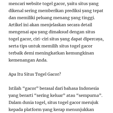
mencari website togel gacor, yaitu situs yang
dikenal sering memberikan prediksi yang tepat
dan memiliki peluang menang yang tinggi.
Artikel ini akan menjelaskan secara detail
mengenai apa yang dimaksud dengan situs
togel gacor, ciri-ciri situs yang dapat dipercaya,
serta tips untuk memilih situs togel gacor
terbaik demi meningkatkan kemungkinan
kemenangan Anda.
Apa Itu Situs Togel Gacor?
Istilah “gacor” berasal dari bahasa Indonesia
yang berarti “sering keluar” atau “sempurna”.
Dalam dunia togel, situs togel gacor merujuk
kepada platform yang kerap menunjukkan