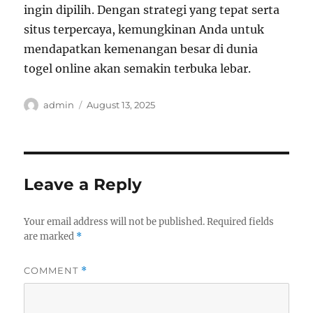
ingin dipilih. Dengan strategi yang tepat serta
situs terpercaya, kemungkinan Anda untuk
mendapatkan kemenangan besar di dunia
togel online akan semakin terbuka lebar.
Author
Posted
admin
August 13, 2025
on
Leave a Reply
Your email address will not be published.
Required fields
are marked
*
COMMENT
*