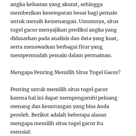
angka keluaran yang akurat, sehingga
memberikan kesempatan besar bagi pemain
untuk meraih kemenangan. Umumnya, situs
togel gacor menyajikan prediksi angka yang
didasarkan pada analisis dan data yang kuat,
serta menawarkan berbagai fitur yang
mempermudah pemain dalam permainan.
Mengapa Penting Memilih Situs Togel Gacor?
Penting untuk memilih situs togel gacor
karena hal ini dapat mempengaruhi peluang
menang dan keuntungan yang bisa Anda
peroleh. Berikut adalah beberapa alasan
mengapa memilih situs togel gacor itu
esensial: