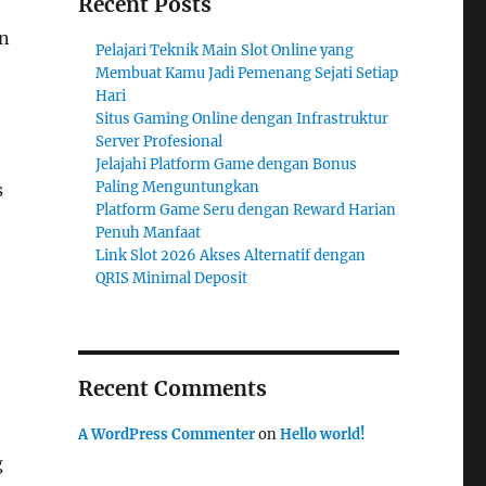
Recent Posts
en
Pelajari Teknik Main Slot Online yang
Membuat Kamu Jadi Pemenang Sejati Setiap
Hari
Situs Gaming Online dengan Infrastruktur
Server Profesional
Jelajahi Platform Game dengan Bonus
Paling Menguntungkan
s
Platform Game Seru dengan Reward Harian
Penuh Manfaat
Link Slot 2026 Akses Alternatif dengan
QRIS Minimal Deposit
Recent Comments
A WordPress Commenter
on
Hello world!
g