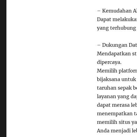
– Kemudahan Aks
Dapat melakukan
yang terhubung 
– Dukungan Dat
Mendapatkan stat
dipercaya.
Memilih platfor
bijaksana untu
taruhan sepak bo
layanan yang dap
dapat merasa le
menempatkan tar
memilih situs y
Anda menjadi l