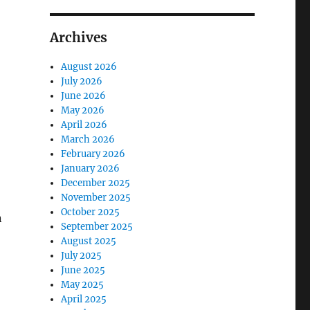
Archives
August 2026
July 2026
June 2026
May 2026
April 2026
March 2026
February 2026
January 2026
December 2025
November 2025
October 2025
n
September 2025
August 2025
July 2025
June 2025
May 2025
April 2025