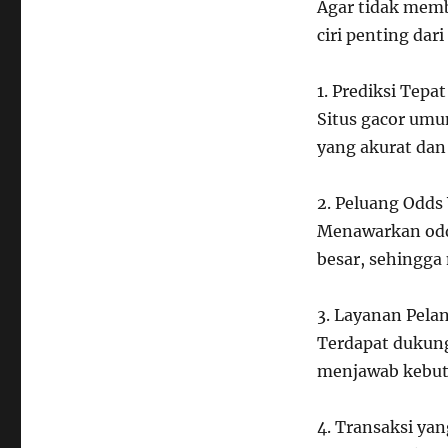
Agar tidak memb
ciri penting dari
1. Prediksi Tepa
Situs gacor umu
yang akurat dan
2. Peluang Odds
Menawarkan odd
besar, sehingga
3. Layanan Pela
Terdapat dukung
menjawab kebutu
4. Transaksi ya