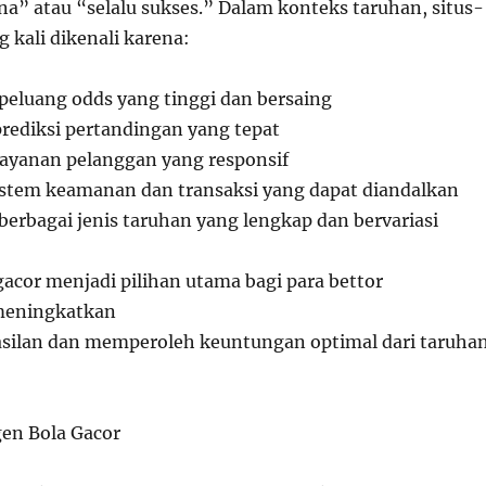
na” atau “selalu sukses.” Dalam konteks taruhan, situs-
g kali dikenali karena:
eluang odds yang tinggi dan bersaing
ediksi pertandingan yang tepat
ayanan pelanggan yang responsif
stem keamanan dan transaksi yang dapat diandalkan
erbagai jenis taruhan yang lengkap dan bervariasi
gacor menjadi pilihan utama bagi para bettor
meningkatkan
silan dan memperoleh keuntungan optimal dari taruha
Agen Bola Gacor