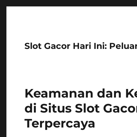
Slot Gacor Hari Ini: Pel
Keamanan dan K
di Situs Slot Gac
Terpercaya