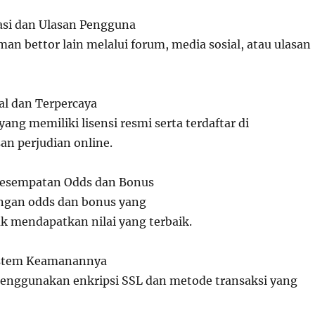
asi dan Ulasan Pengguna
man bettor lain melalui forum, media sosial, atau ulasan
al dan Terpercaya
ang memiliki lisensi resmi serta terdaftar di
n perjudian online.
esempatan Odds dan Bonus
ngan odds dan bonus yang
k mendapatkan nilai yang terbaik.
istem Keamanannya
menggunakan enkripsi SSL dan metode transaksi yang