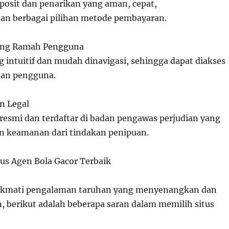
posit dan penarikan yang aman, cepat,
an berbagai pilihan metode pembayaran.
ang Ramah Pengguna
g intuitif dan mudah dinavigasi, sehingga dapat diakses
san pengguna.
n Legal
 resmi dan terdaftar di badan pengawas perjudian yang
n keamanan dari tindakan penipuan.
tus Agen Bola Gacor Terbaik
ikmati pengalaman taruhan yang menyenangkan dan
berikut adalah beberapa saran dalam memilih situs