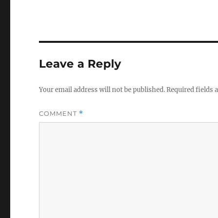
Leave a Reply
Your email address will not be published.
Required fields
COMMENT
*