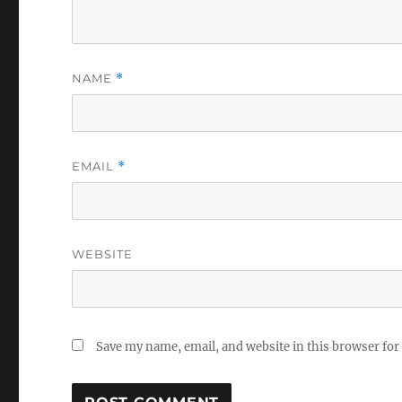
NAME
*
EMAIL
*
WEBSITE
Save my name, email, and website in this browser for