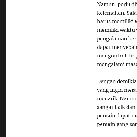
Namun, perlu di
kelemahan. Sal
harus memiliki 
memiliki waktu 
pengalaman berm
dapat menyebabk
mengontrol diri
mengalami masa
Dengan demikian
yang ingin mera
menarik. Namun
sangat baik dan
pemain dapat m
pemain yang sa