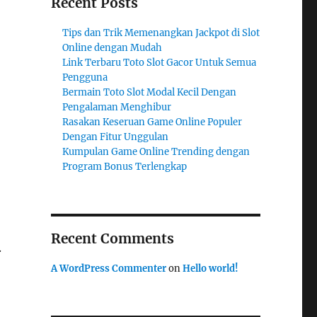
Recent Posts
Tips dan Trik Memenangkan Jackpot di Slot
Online dengan Mudah
Link Terbaru Toto Slot Gacor Untuk Semua
Pengguna
Bermain Toto Slot Modal Kecil Dengan
Pengalaman Menghibur
Rasakan Keseruan Game Online Populer
Dengan Fitur Unggulan
Kumpulan Game Online Trending dengan
Program Bonus Terlengkap
Recent Comments
.
A WordPress Commenter
on
Hello world!