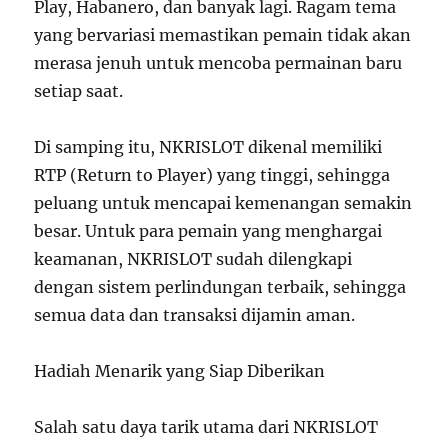
Play, Habanero, dan banyak lagi. Ragam tema
yang bervariasi memastikan pemain tidak akan
merasa jenuh untuk mencoba permainan baru
setiap saat.
Di samping itu, NKRISLOT dikenal memiliki
RTP (Return to Player) yang tinggi, sehingga
peluang untuk mencapai kemenangan semakin
besar. Untuk para pemain yang menghargai
keamanan, NKRISLOT sudah dilengkapi
dengan sistem perlindungan terbaik, sehingga
semua data dan transaksi dijamin aman.
Hadiah Menarik yang Siap Diberikan
Salah satu daya tarik utama dari NKRISLOT