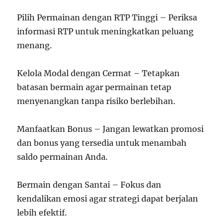
Pilih Permainan dengan RTP Tinggi – Periksa
informasi RTP untuk meningkatkan peluang
menang.
Kelola Modal dengan Cermat – Tetapkan
batasan bermain agar permainan tetap
menyenangkan tanpa risiko berlebihan.
Manfaatkan Bonus – Jangan lewatkan promosi
dan bonus yang tersedia untuk menambah
saldo permainan Anda.
Bermain dengan Santai – Fokus dan
kendalikan emosi agar strategi dapat berjalan
lebih efektif.