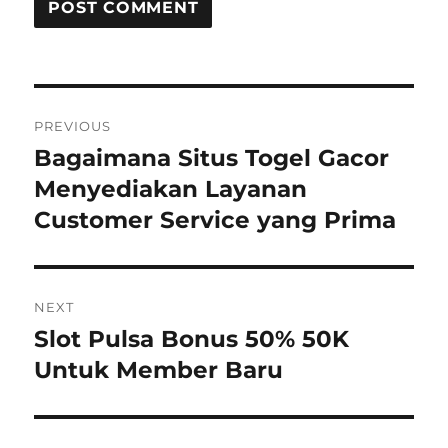
Post
PREVIOUS
navigation
Bagaimana Situs Togel Gacor
Previous
post:
Menyediakan Layanan
Customer Service yang Prima
NEXT
Slot Pulsa Bonus 50% 50K
Next
post:
Untuk Member Baru