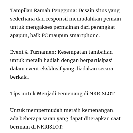
Tampilan Ramah Pengguna: Desain situs yang
sederhana dan responsif memudahkan pemain
untuk mengakses permainan dari perangkat
apapun, baik PC maupun smartphone.
Event & Turnamen: Kesempatan tambahan
untuk meraih hadiah dengan berpartisipasi
dalam event eksklusif yang diadakan secara
berkala.
Tips untuk Menjadi Pemenang di NKRISLOT
Untuk mempermudah meraih kemenangan,
ada beberapa saran yang dapat diterapkan saat
bermain di NKRISLOT: