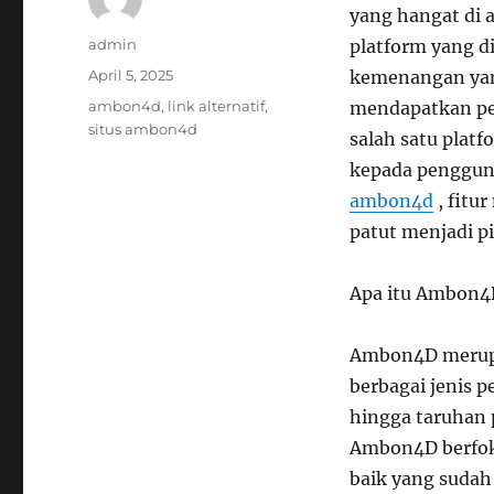
yang hangat di 
Author
admin
platform yang 
Posted
April 5, 2025
kemenangan yang
on
Tags
ambon4d
,
link alternatif
,
mendapatkan per
situs ambon4d
salah satu pla
kepada pengguna
ambon4d
, fitu
patut menjadi p
Apa itu Ambon4
Ambon4D merupa
berbagai jenis p
hingga taruhan
Ambon4D berfok
baik yang sudah