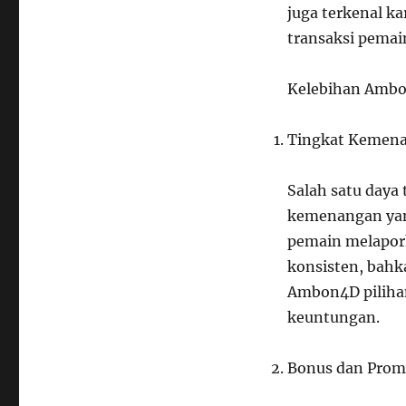
juga terkenal k
transaksi pemai
Kelebihan Amb
Tingkat Kemena
Salah satu daya
kemenangan yang
pemain melapor
konsisten, bahk
Ambon4D pilihan
keuntungan.
Bonus dan Prom