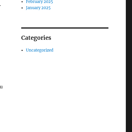
February 2025
.
January 2025
Categories
Uncategorized
u