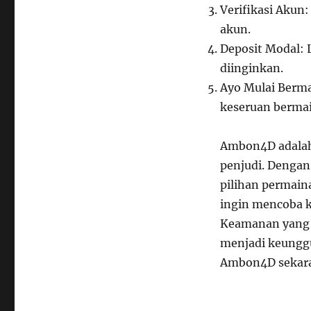
Verifikasi Akun
akun.
Deposit Modal:
diinginkan.
Ayo Mulai Berma
keseruan berma
Ambon4D adalah
penjudi. Dengan
pilihan permaina
ingin mencoba k
Keamanan yang t
menjadi keunggu
Ambon4D sekara