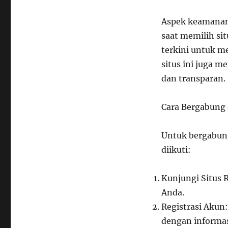
Aspek keamanan 
saat memilih si
terkini untuk me
situs ini juga m
dan transparan.
Cara Bergabun
Untuk bergabun
diikuti:
Kunjungi Situs 
Anda.
Registrasi Akun:
dengan informas