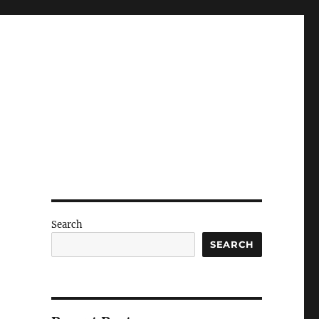
Search
SEARCH