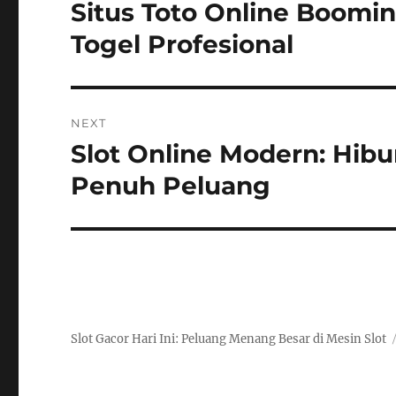
navigation
Situs Toto Online Boomi
Previous
post:
Togel Profesional
NEXT
Slot Online Modern: Hibu
Next
post:
Penuh Peluang
Slot Gacor Hari Ini: Peluang Menang Besar di Mesin Slot