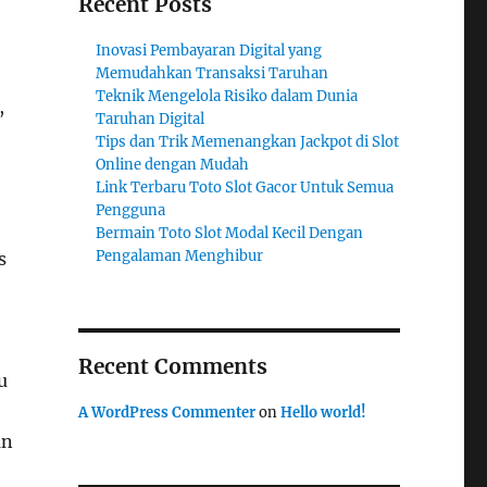
Recent Posts
Inovasi Pembayaran Digital yang
Memudahkan Transaksi Taruhan
Teknik Mengelola Risiko dalam Dunia
,
Taruhan Digital
Tips dan Trik Memenangkan Jackpot di Slot
Online dengan Mudah
Link Terbaru Toto Slot Gacor Untuk Semua
Pengguna
Bermain Toto Slot Modal Kecil Dengan
Pengalaman Menghibur
s
Recent Comments
u
A WordPress Commenter
on
Hello world!
an