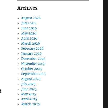
Archives
August 2026
July 2026
June 2026
May 2026
April 2026
March 2026
February 2026
January 2026
December 2025
November 2025
October 2025
September 2025
August 2025
July 2025
June 2025
i
May 2025
April 2025
March 2025