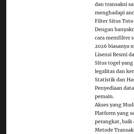
dan transaksi s
menghadapi anc
Filter Situs Tot
Dengan banyakny
cara memfilter s
2026 biasanya me
Lisensi Resmi d
Situs togel yan
legalitas dan ke
Statistik dan Ha
Penyediaan data 
pemain.
Akses yang Mud
Platform yang s
perangkat, bai
Metode Transak