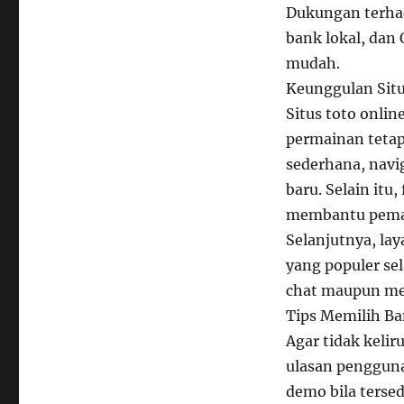
Dukungan terhad
bank lokal, dan
mudah.
Keunggulan Situ
Situs toto onli
permainan teta
sederhana, navig
baru. Selain itu
membantu pemai
Selanjutnya, la
yang populer sel
chat maupun med
Tips Memilih Ba
Agar tidak keli
ulasan pengguna
demo bila tersed