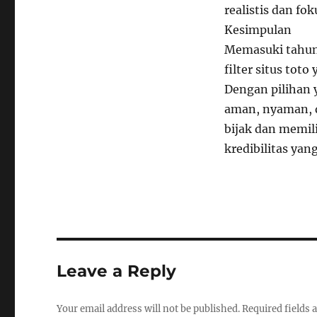
realistis dan fo
Kesimpulan
Memasuki tahun
filter situs tot
Dengan pilihan 
aman, nyaman, d
bijak dan memili
kredibilitas yang
Leave a Reply
Your email address will not be published.
Required fields