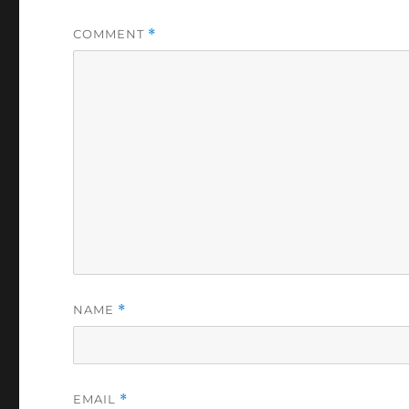
COMMENT
*
NAME
*
EMAIL
*