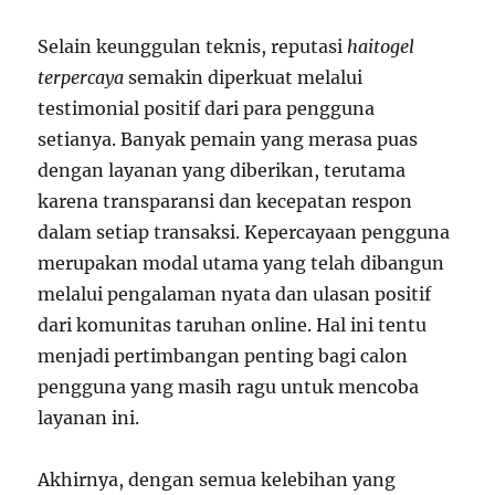
Selain keunggulan teknis, reputasi
haitogel
terpercaya
semakin diperkuat melalui
testimonial positif dari para pengguna
setianya. Banyak pemain yang merasa puas
dengan layanan yang diberikan, terutama
karena transparansi dan kecepatan respon
dalam setiap transaksi. Kepercayaan pengguna
merupakan modal utama yang telah dibangun
melalui pengalaman nyata dan ulasan positif
dari komunitas taruhan online. Hal ini tentu
menjadi pertimbangan penting bagi calon
pengguna yang masih ragu untuk mencoba
layanan ini.
Akhirnya, dengan semua kelebihan yang