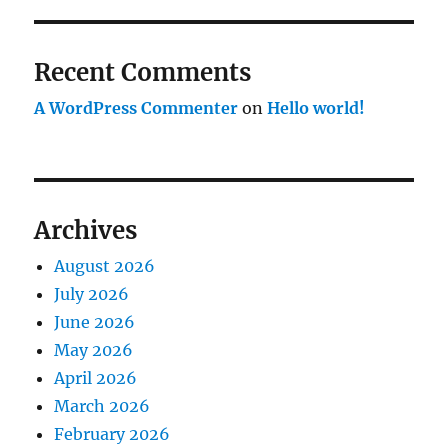
Recent Comments
A WordPress Commenter
on
Hello world!
Archives
August 2026
July 2026
June 2026
May 2026
April 2026
March 2026
February 2026