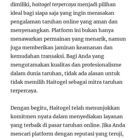
dimiliki,
haitogel terpercaya
menjadi pilihan
ideal bagi siapa saja yang ingin merasakan
pengalaman taruhan online yang aman dan
menyenangkan. Platform ini bukan hanya
menawarkan permainan yang menarik, namun
juga memberikan jaminan keamanan dan
kemudahan transaksi. Bagi Anda yang
mengutamakan kualitas dan profesionalisme
dalam dunia taruhan, tidak ada alasan untuk
tidak memilih Haitogel sebagai mitra taruhan
terpercaya.
Dengan begitu, Haitogel telah menunjukkan
komitmen nyata dalam menyediakan layanan
yang terbaik di pasar taruhan online. Jika Anda
mencari platform dengan reputasi yang teruji,