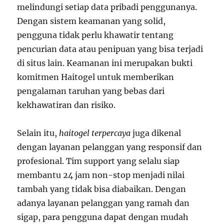
melindungi setiap data pribadi penggunanya.
Dengan sistem keamanan yang solid,
pengguna tidak perlu khawatir tentang
pencurian data atau penipuan yang bisa terjadi
di situs lain. Keamanan ini merupakan bukti
komitmen Haitogel untuk memberikan
pengalaman taruhan yang bebas dari
kekhawatiran dan risiko.
Selain itu,
haitogel terpercaya
juga dikenal
dengan layanan pelanggan yang responsif dan
profesional. Tim support yang selalu siap
membantu 24 jam non-stop menjadi nilai
tambah yang tidak bisa diabaikan. Dengan
adanya layanan pelanggan yang ramah dan
sigap, para pengguna dapat dengan mudah