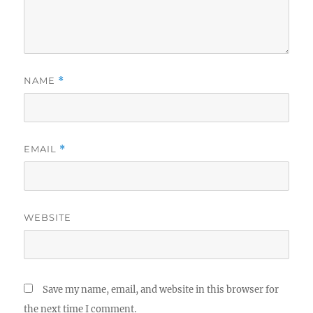
NAME
*
EMAIL
*
WEBSITE
Save my name, email, and website in this browser for
the next time I comment.