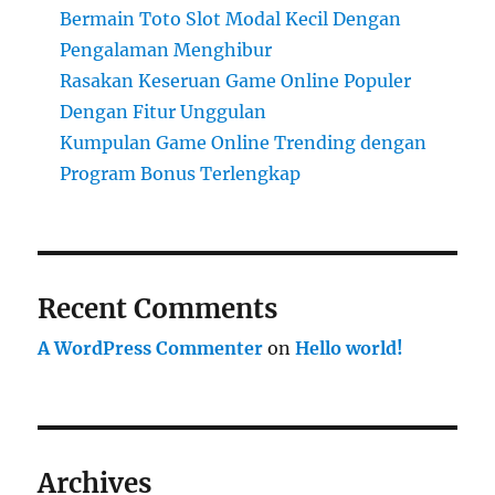
Bermain Toto Slot Modal Kecil Dengan
Pengalaman Menghibur
Rasakan Keseruan Game Online Populer
Dengan Fitur Unggulan
Kumpulan Game Online Trending dengan
Program Bonus Terlengkap
Recent Comments
A WordPress Commenter
on
Hello world!
Archives