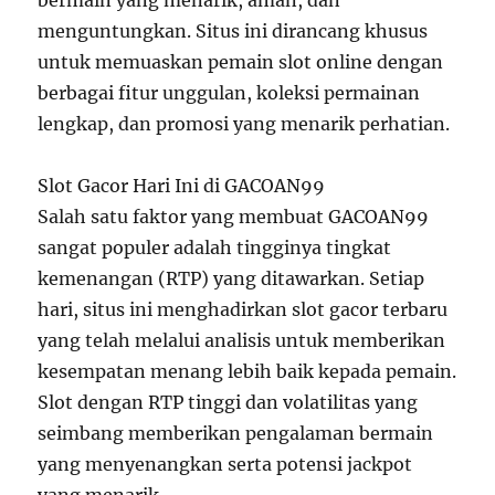
bermain yang menarik, aman, dan
menguntungkan. Situs ini dirancang khusus
untuk memuaskan pemain slot online dengan
berbagai fitur unggulan, koleksi permainan
lengkap, dan promosi yang menarik perhatian.
Slot Gacor Hari Ini di GACOAN99
Salah satu faktor yang membuat GACOAN99
sangat populer adalah tingginya tingkat
kemenangan (RTP) yang ditawarkan. Setiap
hari, situs ini menghadirkan slot gacor terbaru
yang telah melalui analisis untuk memberikan
kesempatan menang lebih baik kepada pemain.
Slot dengan RTP tinggi dan volatilitas yang
seimbang memberikan pengalaman bermain
yang menyenangkan serta potensi jackpot