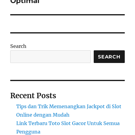
Optimal
Search
SEARCH
Recent Posts
Tips dan Trik Memenangkan Jackpot di Slot
Online dengan Mudah
Link Terbaru Toto Slot Gacor Untuk Semua
Pengguna