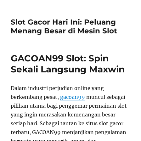
Slot Gacor Hari Ini: Peluang
Menang Besar di Mesin Slot
GACOAN99 Slot: Spin
Sekali Langsung Maxwin
Dalam industri perjudian online yang
berkembang pesat,
gacoan99
muncul sebagai
pilihan utama bagi penggemar permainan slot
yang ingin merasakan kemenangan besar
setiap hari. Sebagai tautan ke situs slot gacor
terbaru, GACOAN99 menjanjikan pengalaman