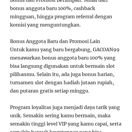
Bonus dan Promosi Berlimpah: Mulai dari
bonus anggota baru 100%, cashback
mingguan, hingga program referral dengan
komisi yang menguntungkan.
Bonus Anggota Baru dan Promosi Lain
Untuk kamu yang baru bergabung, GACOAN99
menawarkan bonus anggota baru 100% yang
bisa langsung digunakan untuk bermain slot
pilihanmu. Selain itu, ada juga bonus harian,
turnamen slot dengan hadiah jutaan rupiah,
dan putaran gratis setiap minggu.
Program loyalitas juga menjadi daya tarik yang
unik. Semakin sering kamu bermain, maka
semakin tinggi level VIP yang kamu capai, serta