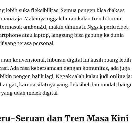
g lebih suka fleksibilitas. Semua pengen bisa diakses
i mana aja. Makanya nggak heran kalau tren hiburan
, termasuk
ambon4d
, makin diminati. Nggak perlu ribet,
artphone atau laptop, langsung bisa gabung ke dunia
if yang terasa personal.
ran konvensional, hiburan digital ini kasih ruang lebih
orasi. Ada rasa kebersamaan dengan komunitas, ada juga
bikin pengen balik lagi. Nggak salah kalau
judi online
ja
 hangat, karena sifatnya yang fleksibel dan mudah bang
a yang udah melek digital.
eru-Seruan dan Tren Masa Kini