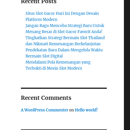
Recent Posts
Situs Slot Gacor Hari Ini Dengan Desain
Platform Modern
Jangan Ragu Mencoba Strategi Baru Untuk
Menang Besar di Slot Gacor Favorit Anda!
Tingkatkan Strategi Bermain Slot Thailand
dan Nikmati Kemenangan Berkelanjutan
Pendekatan Baru Dalam Mengelola Waktu
Bermain Slot Digital
Mendalami Pola Kemenangan yang
Terbukti di Mesin Slot Modern
Recent Comments
A WordPress Commenter
on
Hello world!