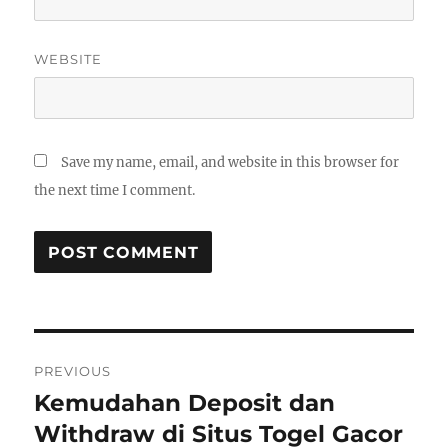
WEBSITE
Save my name, email, and website in this browser for
the next time I comment.
Post
PREVIOUS
navigation
Kemudahan Deposit dan
Previous
post:
Withdraw di Situs Togel Gacor