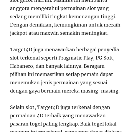
slot gacor hari ini. Fasilitas ini membantu
anggota mengetahui permainan slot yang
sedang memiliki tingkat kemenangan tinggi.
Dengan demikian, kemungkinan untuk meraih
jackpot atau maxwin semakin meningkat.
Target4D juga menawarkan berbagai penyedia
slot terkenal seperti Pragmatic Play, PG Soft,
Habanero, dan banyak lainnya. Beragam
pilihan ini memastikan setiap pemain dapat
menemukan jenis permainan yang sesuai
dengan gaya bermain mereka masing-masing.
Selain slot, Target4D juga terkenal dengan
permainan 4D terbaik yang menawarkan
pasaran togel paling lengkap. Baik togel lokal