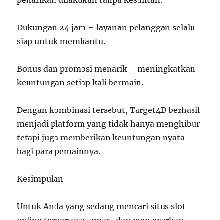
penarikan dilakukan tanpa kesulitan.
Dukungan 24 jam – layanan pelanggan selalu
siap untuk membantu.
Bonus dan promosi menarik – meningkatkan
keuntungan setiap kali bermain.
Dengan kombinasi tersebut, Target4D berhasil
menjadi platform yang tidak hanya menghibur
tetapi juga memberikan keuntungan nyata
bagi para pemainnya.
Kesimpulan
Untuk Anda yang sedang mencari situs slot