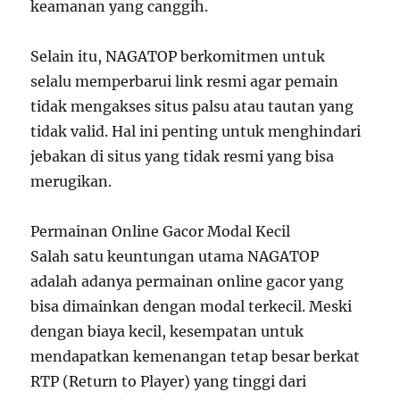
keamanan yang canggih.
Selain itu, NAGATOP berkomitmen untuk
selalu memperbarui link resmi agar pemain
tidak mengakses situs palsu atau tautan yang
tidak valid. Hal ini penting untuk menghindari
jebakan di situs yang tidak resmi yang bisa
merugikan.
Permainan Online Gacor Modal Kecil
Salah satu keuntungan utama NAGATOP
adalah adanya permainan online gacor yang
bisa dimainkan dengan modal terkecil. Meski
dengan biaya kecil, kesempatan untuk
mendapatkan kemenangan tetap besar berkat
RTP (Return to Player) yang tinggi dari