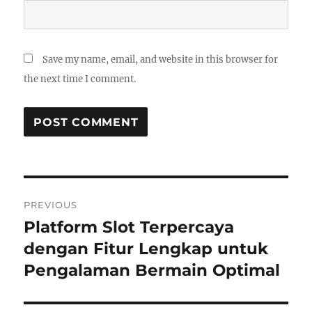
Save my name, email, and website in this browser for
the next time I comment.
Post
PREVIOUS
navigation
Platform Slot Terpercaya
Previous
post:
dengan Fitur Lengkap untuk
Pengalaman Bermain Optimal