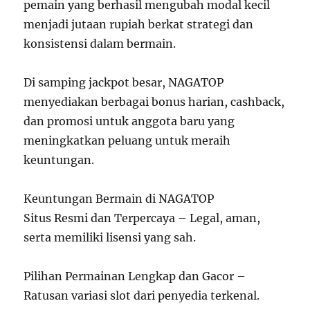
pemain yang berhasil mengubah modal kecil
menjadi jutaan rupiah berkat strategi dan
konsistensi dalam bermain.
Di samping jackpot besar, NAGATOP
menyediakan berbagai bonus harian, cashback,
dan promosi untuk anggota baru yang
meningkatkan peluang untuk meraih
keuntungan.
Keuntungan Bermain di NAGATOP
Situs Resmi dan Terpercaya – Legal, aman,
serta memiliki lisensi yang sah.
Pilihan Permainan Lengkap dan Gacor –
Ratusan variasi slot dari penyedia terkenal.