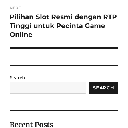
NEXT
Pilihan Slot Resmi dengan RTP
Next
post:
Tinggi untuk Pecinta Game
Online
Search
SEARCH
Recent Posts